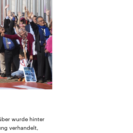
ber wurde hinter
rung verhandelt,