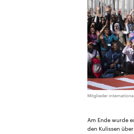
Mitglieder internation
Am Ende wurde es
den Kulissen über 