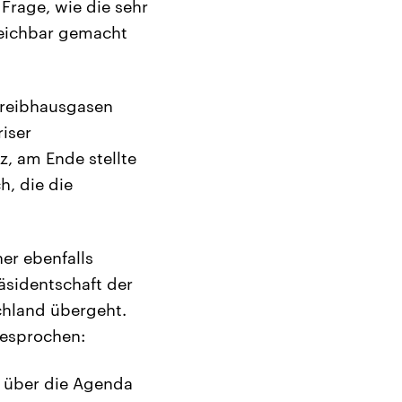
 Frage, wie die sehr
leichbar gemacht
Treibhausgasen
iser
, am Ende stellte
h, die die
er ebenfalls
äsidentschaft der
chland übergeht.
gesprochen:
h über die Agenda