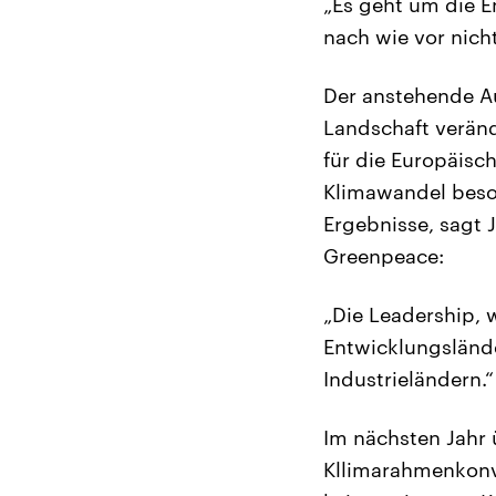
„Es geht um die E
nach wie vor nich
Der anstehende Au
Landschaft veränd
für die Europäis
Klimawandel beso
Ergebnisse, sagt 
Greenpeace:
„Die Leadership, 
Entwicklungsländ
Industrieländern.“
Im nächsten Jahr 
Kllimarahmenkonve