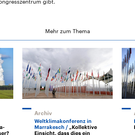
ongresszentrum gibt.
Mehr zum Thema
Archiv
Weltklimakonferenz in
a-
Marrakesch
„Kollektive
ser?
Einsicht, dass dies ein