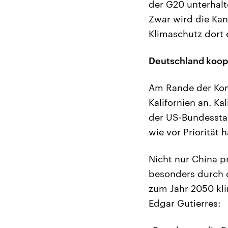
der G20 unterhalt
Zwar wird die Kanz
Klimaschutz dort e
Deutschland koope
Am Rande der Kon
Kalifornien an. Ka
der US-Bundesstaa
wie vor Priorität h
Nicht nur China pr
besonders durch 
zum Jahr 2050 kli
Edgar Gutierres: