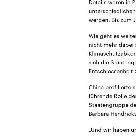
Details waren in P
unterschiedlichen
werden. Bis zum J
Wie geht es weite
nicht mehr dabei 
Klimaschutzabkom
sich die Staateng
Entschlossenheit 
China profilierte
führende Rolle de
Staatengruppe de
Barbara Hendricks
„Und wir haben un