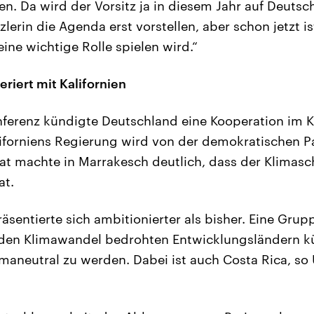
en. Da wird der Vorsitz ja in diesem Jahr auf Deuts
lerin die Agenda erst vorstellen, aber schon jetzt ist
ine wichtige Rolle spielen wird.“
riert mit Kalifornien
ferenz kündigte Deutschland eine Kooperation im K
liforniens Regierung wird von der demokratischen Pa
t machte in Marrakesch deutlich, dass der Klimasch
at.
äsentierte sich ambitionierter als bisher. Eine Gru
den Klimawandel bedrohten Entwicklungsländern kü
maneutral zu werden. Dabei ist auch Costa Rica, so