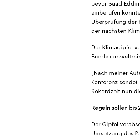
bevor Saad Eddin
einberufen konnte.
Überprüfung der K
der nächsten Kli
Der Klimagipfel 
Bundesumweltminis
„Nach meiner Aufa
Konferenz sendet 
Rekordzeit nun d
Regeln sollen bis
Der Gipfel verabs
Umsetzung des Pa