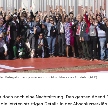
aler Delegationen posieren zum Abschluss des Gipfels. (AFP)
 doch noch eine Nachtsitzung. Den ganzen Abend ü
die letzten strittigen Details in der Abschlusserklä