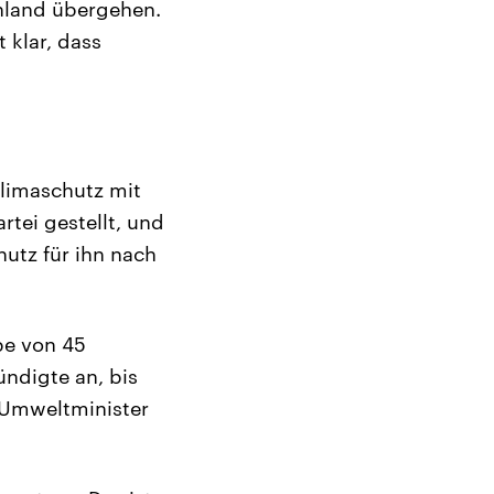
chland übergehen.
 klar, dass
limaschutz mit
rtei gestellt, und
utz für ihn nach
ppe von 45
ndigte an, bis
 Umweltminister