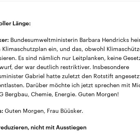
oller Länge:
ker:
Bundesumweltministerin Barbara Hendricks heim
 Klimaschutzplan ein, und das, obwohl Klimaschütz
isieren. Es sind nämlich nur Leitplanken, keine Geset
urf, der war deutlich restriktiver. Insbesondere
minister Gabriel hatte zuletzt den Rotstift angeset
ntlasten. Darüber möchte ich jetzt sprechen mit Mic
IG Bergbau, Chemie, Energie. Guten Morgen!
s:
Guten Morgen, Frau Büüsker.
reduzieren, nicht mit Ausstiegen