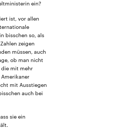
ltministerin ein?
rt ist, vor allen
ternationale
in bisschen so, als
 Zahlen zeigen
finden müssen, auch
age, ob man nicht
 die mit mehr
e Amerikaner
icht mit Ausstiegen
 bisschen auch bei
ss sie ein
ält.