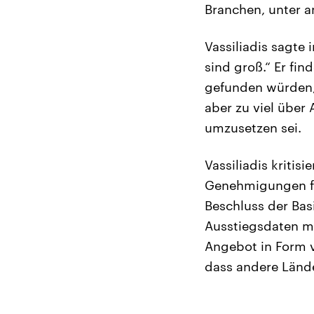
Branchen, unter 
Vassiliadis sagte
sind groß.“ Er fin
gefunden würden,
aber zu viel über
umzusetzen sei.
Vassiliadis kritis
Genehmigungen fü
Beschluss der Bas
Ausstiegsdaten mü
Angebot in Form v
dass andere Lände