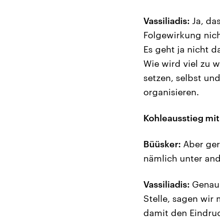
Vassiliadis:
Ja, das
Folgewirkung nich
Es geht ja nicht 
Wie wird viel zu 
setzen, selbst un
organisieren.
Kohleausstieg mit
Büüsker:
Aber ger
nämlich unter and
Vassiliadis:
Genau d
Stelle, sagen wir 
damit den Eindruc