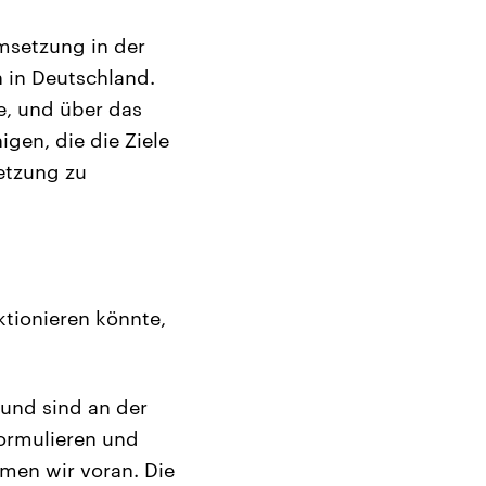
Umsetzung in der
h in Deutschland.
e, und über das
gen, die die Ziele
etzung zu
ktionieren könnte,
 und sind an der
formulieren und
men wir voran. Die