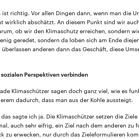
 ist richtig. Vor allen Dingen dann, wenn man die 
t wirklich abschätzt. An diesem Punkt sind wir auc
darum, ob wir den Klimaschutz erreichen, sondern wi
wenig geredet, sondern da loben sich am Ende diejeni
d überlassen anderen dann das Geschäft, diese Ums
 sozialen Perspektiven verbinden
ade Klimaschützer sagen doch ganz viel, wie es fun
erem dadurch, dass man aus der Kohle aussteigt.
as sagte ich ja. Die Klimaschützer setzen die Ziele
mal, auch sehr eifrig, ein Ziel nach dem anderen zu 
k zu erwecken, nur durch das Zieleformulieren kom