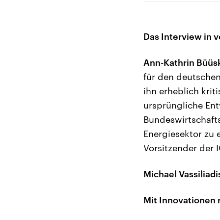
Das Interview in v
Ann-Kathrin Büüs
für den deutschen
ihn erheblich krit
ursprüngliche Entw
Bundeswirtschafts
Energiesektor zu e
Vorsitzender der 
Michael Vassiliadi
Mit Innovationen 