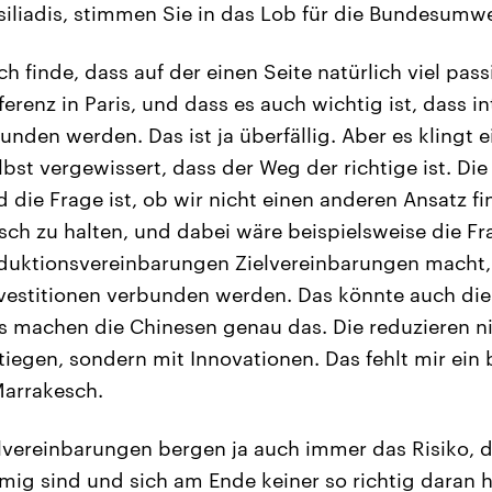
iliadis, stimmen Sie in das Lob für die Bundesumwe
ch finde, dass auf der einen Seite natürlich viel passie
erenz in Paris, und dass es auch wichtig ist, dass in
nden werden. Das ist ja überfällig. Aber es klingt e
bst vergewissert, dass der Weg der richtige ist. Die
 die Frage ist, ob wir nicht einen anderen Ansatz 
ch zu halten, und dabei wäre beispielsweise die Fr
duktionsvereinbarungen Zielvereinbarungen macht,
nvestitionen verbunden werden. Das könnte auch di
s machen die Chinesen genau das. Die reduzieren n
tiegen, sondern mit Innovationen. Das fehlt mir ein
Marrakesch.
lvereinbarungen bergen ja auch immer das Risiko, da
g sind und sich am Ende keiner so richtig daran h