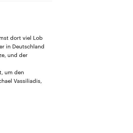
st dort viel Lob
er in Deutschland
ze, und der
zt, um den
hael Vassiliadis,