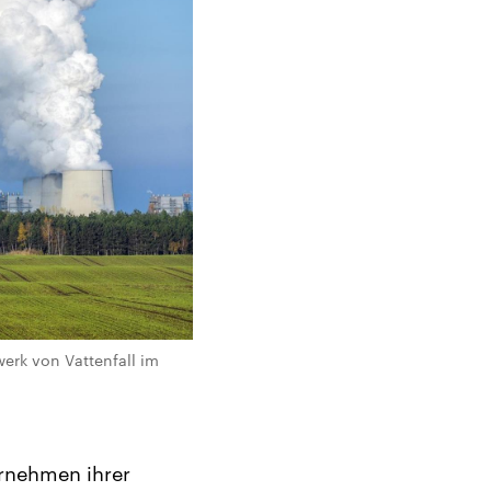
erk von Vattenfall im
ernehmen ihrer