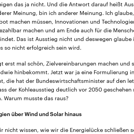
igen das ja nicht. Und die Antwort darauf heißt Aus
derer Meinung, bin ich anderer Meinung. Ich glaube, 
ebot machen müssen, Innovationen und Technologien
ezahlbar machen und am Ende auch für die Mensche
indet. Das ist Ausstieg nicht und deswegen glaube 
 so nicht erfolgreich sein wird.
gt erst mal schön, Zielvereinbarungen machen und s
dwie hinbekommt. Jetzt war ja eine Formulierung i
t, die hat der Bundeswirtschaftsminister auf den le
ass der Kohleausstieg deutlich vor 2050 geschehen 
n. Warum musste das raus?
ien über Wind und Solar hinaus
r nicht wissen, wie wir die Energielücke schließen s