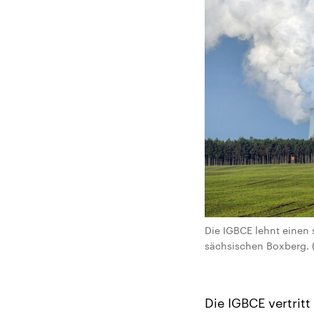
Die IGBCE lehnt einen 
sächsischen Boxberg. (p
Die IGBCE vertrit