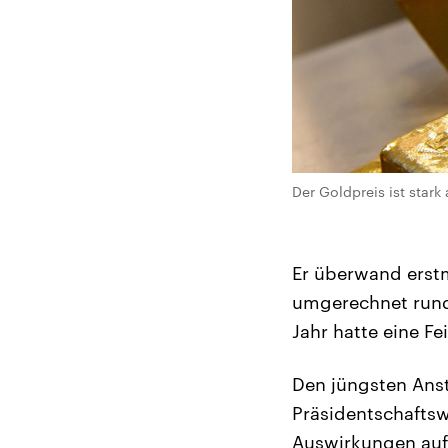
Der Goldpreis ist stark
Er überwand erstm
umgerechnet rund 
Jahr hatte eine F
Den jüngsten Ans
Präsidentschaftsw
Auswirkungen auf 