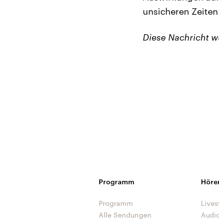
unsicheren Zeiten 
Diese Nachricht 
Programm
Höre
Programm
Lives
Alle Sendungen
Audi