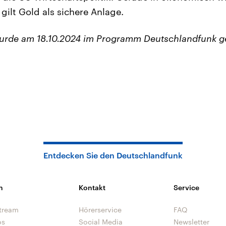
gilt Gold als sichere Anlage.
wurde am 18.10.2024 im Programm Deutschlandfunk g
Entdecken Sie den Deutschlandfunk
n
Kontakt
Service
tream
Hörerservice
FAQ
os
Social Media
Newsletter