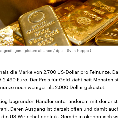
 angestiegen. (picture alliance / dpa – Sven Hoppe )
als die Marke von 2.700 US-Dollar pro Feinunze. Da
2.490 Euro. Der Preis für Gold zieht seit Monaten s
einunze noch weniger als 2.000 Dollar gekostet.
tieg begründen Händler unter anderem mit der ans
ahl. Deren Ausgang ist derzeit offen und damit auc
die US-Wirtschaftspolitik. Gerade in ökonomisch wi