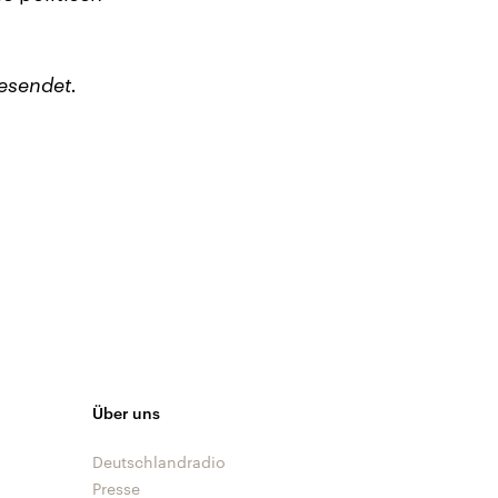
esendet.
Über uns
Deutschlandradio
Presse