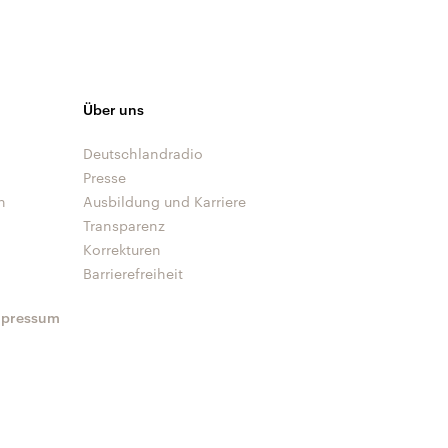
Über uns
Deutschlandradio
Presse
n
Ausbildung und Karriere
Transparenz
Korrekturen
Barrierefreiheit
mpressum