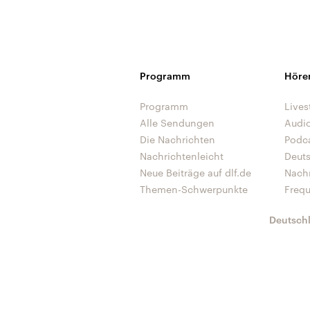
Programm
Höre
Programm
Lives
Alle Sendungen
Audi
Die Nachrichten
Podc
Nachrichtenleicht
Deut
Neue Beiträge auf dlf.de
Nach
Themen-Schwerpunkte
Freq
Deutsch