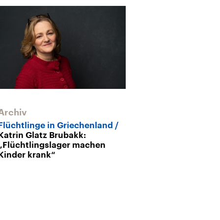
Archiv
Flüchtlinge in Griechenland
Katrin Glatz Brubakk:
„Flüchtlingslager machen
Kinder krank“