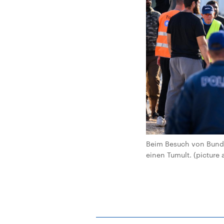
Beim Besuch von Bunde
einen Tumult. (picture 