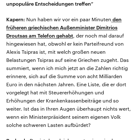
unpopuläre Entscheidungen treffen“
Kapern:
Nun haben wir vor ein paar Minuten
den
früheren griechischen Außenminister Dimitrios
Droutsas am Telefon gehabt
, der noch mal darauf
hingewiesen hat, obwohl er kein Parteifreund von
Alexis Tsipras ist, mit welch großen neuen
Belastungen Tsipras auf seine Griechen zugeht. Das
summiert, wenn ich mich jetzt an die Zahlen richtig
erinnere, sich auf die Summe von acht Milliarden
Euro in den nächsten Jahren. Eine Liste, die er dort
vorgelegt hat mit Steuererhöhungen und
Erhöhungen der Krankenkassenbeiträge und so
weiter. Ist das in Ihren Augen überhaupt nichts wert,
wenn ein Ministerpräsident seinem eigenen Volk
solche schweren Lasten aufbürdet?