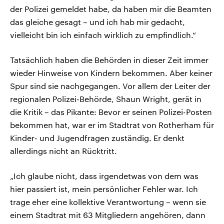
der Polizei gemeldet habe, da haben mir die Beamten
das gleiche gesagt – und ich hab mir gedacht,
vielleicht bin ich einfach wirklich zu empfindlich.“
Tatsächlich haben die Behörden in dieser Zeit immer
wieder Hinweise von Kindern bekommen. Aber keiner
Spur sind sie nachgegangen. Vor allem der Leiter der
regionalen Polizei-Behörde, Shaun Wright, gerät in
die Kritik – das Pikante: Bevor er seinen Polizei-Posten
bekommen hat, war er im Stadtrat von Rotherham für
Kinder- und Jugendfragen zuständig. Er denkt
allerdings nicht an Rücktritt.
„Ich glaube nicht, dass irgendetwas von dem was
hier passiert ist, mein persönlicher Fehler war. Ich
trage eher eine kollektive Verantwortung – wenn sie
einem Stadtrat mit 63 Mitgliedern angehören, dann