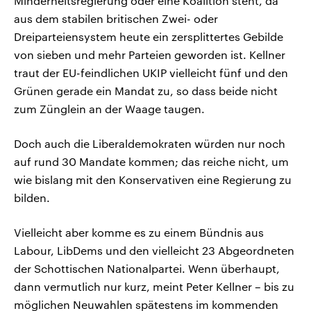
Minderheitsregierung oder eine Koalition steht, da
aus dem stabilen britischen Zwei- oder
Dreiparteiensystem heute ein zersplittertes Gebilde
von sieben und mehr Parteien geworden ist. Kellner
traut der EU-feindlichen UKIP vielleicht fünf und den
Grünen gerade ein Mandat zu, so dass beide nicht
zum Zünglein an der Waage taugen.
Doch auch die Liberaldemokraten würden nur noch
auf rund 30 Mandate kommen; das reiche nicht, um
wie bislang mit den Konservativen eine Regierung zu
bilden.
Vielleicht aber komme es zu einem Bündnis aus
Labour, LibDems und den vielleicht 23 Abgeordneten
der Schottischen Nationalpartei. Wenn überhaupt,
dann vermutlich nur kurz, meint Peter Kellner – bis zu
möglichen Neuwahlen spätestens im kommenden