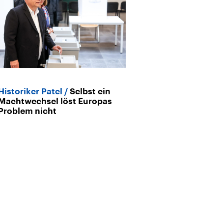
Historiker Patel
Selbst ein
Machtwechsel löst Europas
Problem nicht