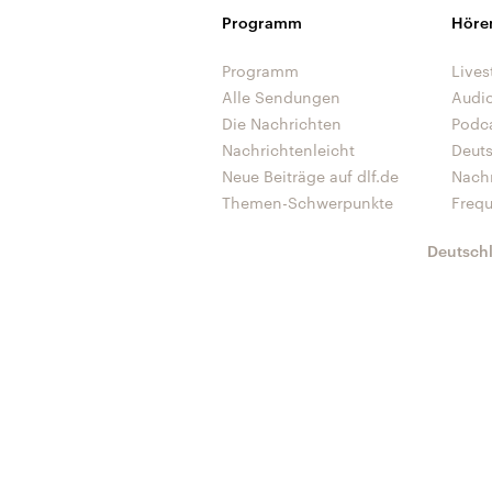
Programm
Höre
Programm
Lives
Alle Sendungen
Audi
Die Nachrichten
Podc
Nachrichtenleicht
Deut
Neue Beiträge auf dlf.de
Nach
Themen-Schwerpunkte
Freq
Deutsch