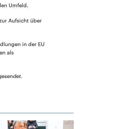
len Umfeld.
zur Aufsicht über
ndlungen in der EU
en als
gesendet.