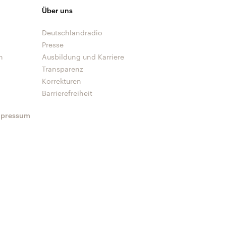
Über uns
Deutschlandradio
Presse
n
Ausbildung und Karriere
Transparenz
Korrekturen
Barrierefreiheit
mpressum