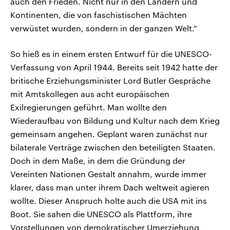
auch den Frieden. Nicht nur in den Ländern und
Kontinenten, die von faschistischen Mächten
verwüstet wurden, sondern in der ganzen Welt.“
So hieß es in einem ersten Entwurf für die UNESCO-
Verfassung von April 1944. Bereits seit 1942 hatte der
britische Erziehungsminister Lord Butler Gespräche
mit Amtskollegen aus acht europäischen
Exilregierungen geführt. Man wollte den
Wiederaufbau von Bildung und Kultur nach dem Krieg
gemeinsam angehen. Geplant waren zunächst nur
bilaterale Verträge zwischen den beteiligten Staaten.
Doch in dem Maße, in dem die Gründung der
Vereinten Nationen Gestalt annahm, wurde immer
klarer, dass man unter ihrem Dach weltweit agieren
wollte. Dieser Anspruch holte auch die USA mit ins
Boot. Sie sahen die UNESCO als Plattform, ihre
Vorstellungen von demokratischer Umerziehung