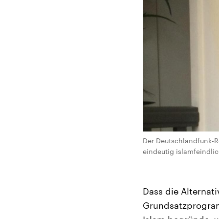
Der Deutschlandfunk-Re
eindeutig islamfeindlic
Dass die Alternat
Grundsatzprogram