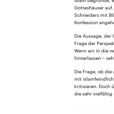
Islam begründe, w
Gotteshäuser auf.
Schneiders mit Bli
Konfession angehö
Die Aussage, der I
Frage der Perspek
Wenn wir in die n
hinterlassen – seh
Die Frage, ob die 
mit islamfeindlic
kritisieren. Doch
die sehr vielfältig 