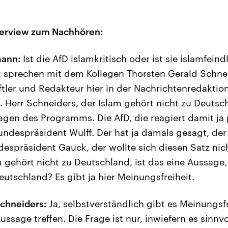
terview zum Nachhören:
mann:
Ist die AfD islamkritisch oder ist sie islamfein
tzt sprechen mit dem Kollegen Thorsten Gerald Schne
ftler und Redakteur hier in der Nachrichtenredaktio
 Herr Schneiders, der Islam gehört nicht zu Deutschl
agen des Programms. Die AfD, die reagiert damit ja 
ndespräsident Wulff. Der hat ja damals gesagt, der
espräsident Gauck, der wollte sich diesen Satz nic
 gehört nicht zu Deutschland, ist das eine Aussage,
utschland? Es gibt ja hier Meinungsfreiheit.
chneiders:
Ja, selbstverständlich gibt es Meinungsf
ssage treffen. Die Frage ist nur, inwiefern es sinnvol