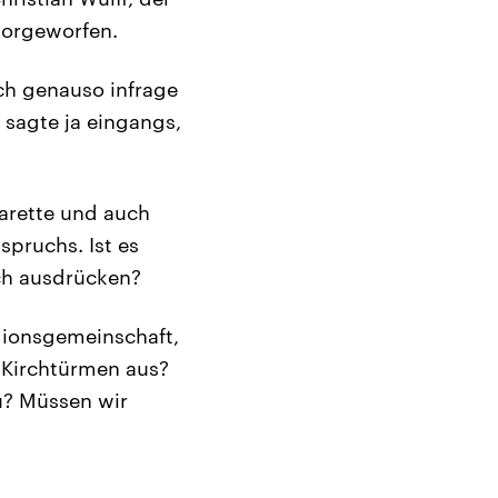
vorgeworfen.
ch genauso infrage
 sagte ja eingangs,
narette und auch
pruchs. Ist es
ich ausdrücken?
igionsgemeinschaft,
 Kirchtürmen aus?
u? Müssen wir