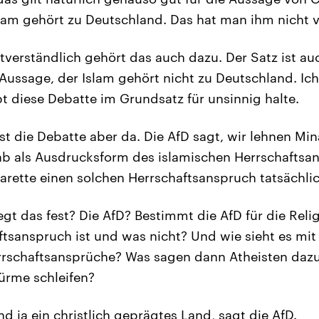
slam gehört zu Deutschland. Das hat man ihm nicht 
tverständlich gehört das auch dazu. Der Satz ist au
 Aussage, der Islam gehört nicht zu Deutschland. Ich
t diese Debatte im Grundsatz für unsinnig halte.
ist die Debatte aber da. Die AfD sagt, wir lehnen Mi
b als Ausdrucksform des islamischen Herrschaftsans
narette einen solchen Herrschaftsanspruch tatsächl
gt das fest? Die AfD? Bestimmt die AfD für die Rel
tsanspruch ist und was nicht? Und wie sieht es mit
rrschaftsansprüche? Was sagen dann Atheisten daz
ürme schleifen?
nd ja ein christlich geprägtes Land, sagt die AfD.