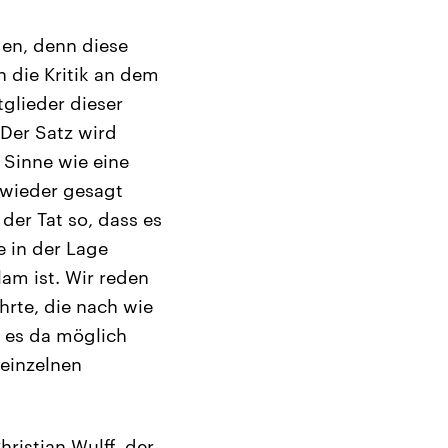
gen, denn diese
n die Kritik an dem
glieder dieser
Der Satz wird
 Sinne wie eine
 wieder gesagt
 der Tat so, dass es
e in der Lage
lam ist. Wir reden
hrte, die nach wie
l es da möglich
 einzelnen
ristian Wulff, der