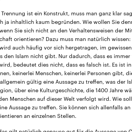
 Trennung ist ein Konstrukt, muss man ganz klar sa
ch ja inhaltlich kaum begründen. Wie wollen Sie den
wenn Sie sich nicht an den Verhaltensweisen der Mit
haft orientieren? Dazu muss man natürlich wissen: 
d wird auch häufig vor sich hergetragen, im gewissen
s den Islam nicht gibt. Nur dadurch, dass es immer
ird, bedeutet dies nicht, dass es falsch ist. Es ist in
ionen, keinerlei Menschen, keinerlei Personen gibt, di
 allgemein gültig eine Aussage zu treffen, was der Is
igion, über eine Kulturgeschichte, die 1400 Jahre wä
rden Menschen auf dieser Welt verfolgt wird. Wie sol
ine Aussage zu treffen. Sie können sich allenfalls an
entieren an einzelnen Stellen.
as gilt natürlich genauso gut für die Aussage von Ch