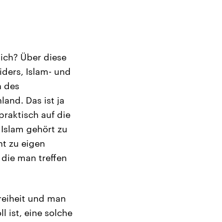
dlich? Über diese
iders, Islam- und
n des
and. Das ist ja
praktisch auf die
 Islam gehört zu
ht zu eigen
 die man treffen
reiheit und man
l ist, eine solche