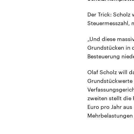
Der Trick: Scholz
Steuermesszahl, m
„Und diese massiv
Grundstücken in d
Besteuerung niede
Olaf Scholz will d
Grundstückwerte s
Verfassungsgeric
zweiten stellt di
Euro pro Jahr au
Mehrbelastungen 