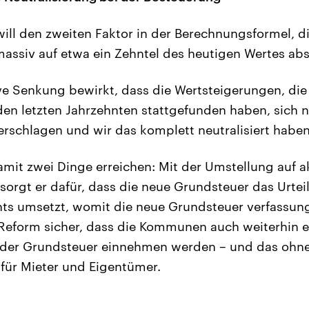
 will den zweiten Faktor in der Berechnungsformel, 
assiv auf etwa ein Zehntel des heutigen Wertes ab
e Senkung bewirkt, dass die Wertsteigerungen, die
en letzten Jahrzehnten stattgefunden haben, sich n
rschlagen und wir das komplett neutralisiert haben
amit zwei Dinge erreichen: Mit der Umstellung auf a
orgt er dafür, dass die neue Grundsteuer das Urteil
hts umsetzt, womit die neue Grundsteuer verfassun
e Reform sicher, dass die Kommunen auch weiterhin e
s der Grundsteuer einnehmen werden – und das ohn
für Mieter und Eigentümer.