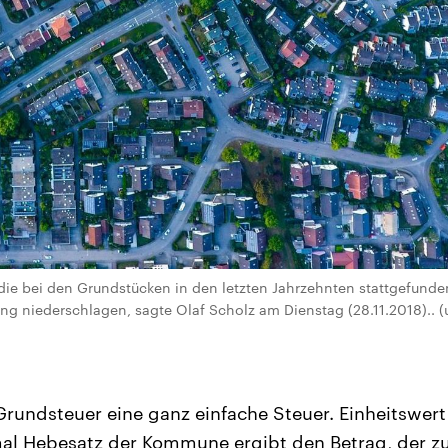
die bei den Grundstücken in den letzten Jahrzehnten stattgefunden
ng niederschlagen, sagte Olaf Scholz am Dienstag (28.11.2018).. 
 Grundsteuer eine ganz einfache Steuer. Einheitswer
l Hebesatz der Kommune ergibt den Betrag, der zu 