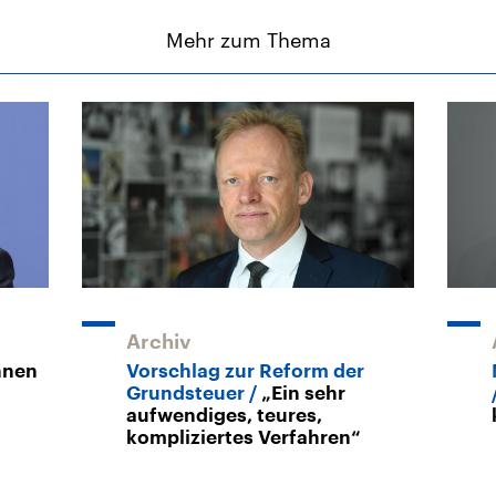
Mehr zum Thema
Archiv
nnen
Vorschlag zur Reform der
Grundsteuer
„Ein sehr
aufwendiges, teures,
kompliziertes Verfahren“