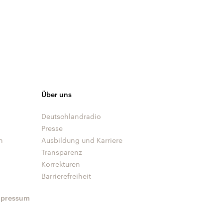
Über uns
Deutschlandradio
Presse
n
Ausbildung und Karriere
Transparenz
Korrekturen
Barrierefreiheit
mpressum