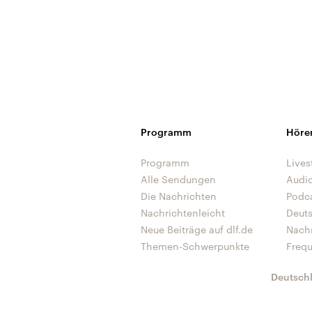
Programm
Höre
Programm
Lives
Alle Sendungen
Audi
Die Nachrichten
Podc
Nachrichtenleicht
Deut
Neue Beiträge auf dlf.de
Nach
Themen-Schwerpunkte
Freq
Deutsch