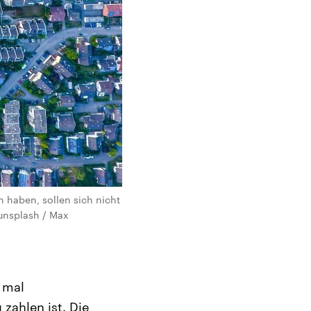
 haben, sollen sich nicht
(unsplash / Max
t mal
zahlen ist. Die