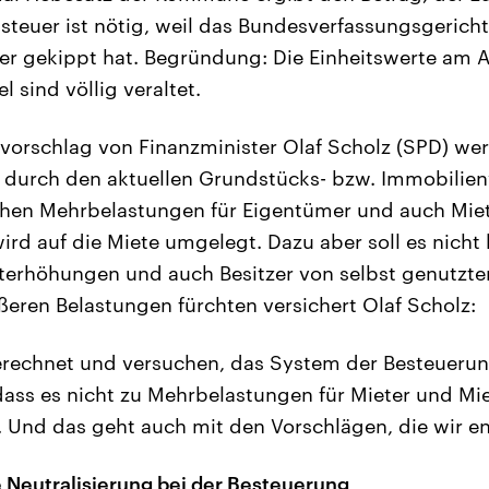
teuer ist nötig, weil das Bundesverfassungsgericht 
er gekippt hat. Begründung: Die Einheitswerte am 
 sind völlig veraltet.
orschlag von Finanzminister Olaf Scholz (SPD) we
 durch den aktuellen Grundstücks- bzw. Immobilienw
chen Mehrbelastungen für Eigentümer und auch Miet
ird auf die Miete umgelegt. Dazu aber soll es nich
terhöhungen und auch Besitzer von selbst genutz
eren Belastungen fürchten versichert Olaf Scholz:
erechnet und versuchen, das System der Besteueru
dass es nicht zu Mehrbelastungen für Mieter und Mie
Und das geht auch mit den Vorschlägen, die wir en
 Neutralisierung bei der Besteuerung