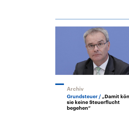
Archiv
Grundsteuer
„Damit kö
sie keine Steuerflucht
begehen“