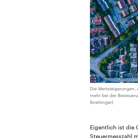
Die Wertsteigerungen, 
mehr bei der Besteueru
Boettinger)
Eigentlich ist die
Steuermesszahl ma