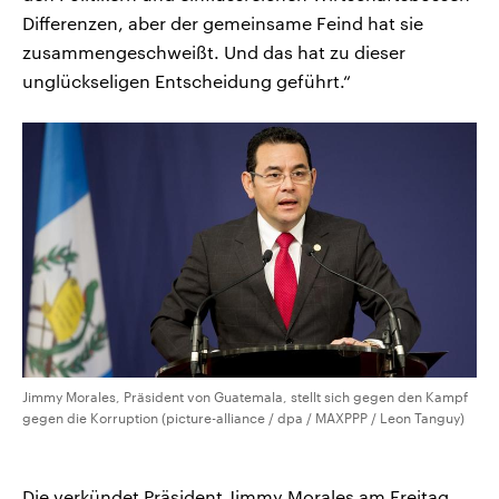
Differenzen, aber der gemeinsame Feind hat sie
zusammengeschweißt. Und das hat zu dieser
unglückseligen Entscheidung geführt.“
Jimmy Morales, Präsident von Guatemala, stellt sich gegen den Kampf
gegen die Korruption (picture-alliance / dpa / MAXPPP / Leon Tanguy)
Die verkündet Präsident Jimmy Morales am Freitag,