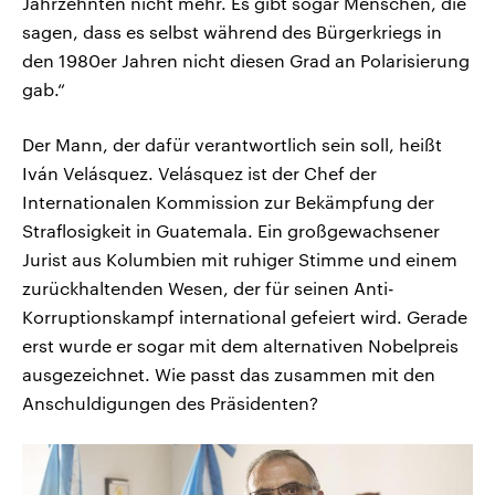
Jahrzehnten nicht mehr. Es gibt sogar Menschen, die
sagen, dass es selbst während des Bürgerkriegs in
den 1980er Jahren nicht diesen Grad an Polarisierung
gab.“
Der Mann, der dafür verantwortlich sein soll, heißt
Iván Velásquez. Velásquez ist der Chef der
Internationalen Kommission zur Bekämpfung der
Straflosigkeit in Guatemala. Ein großgewachsener
Jurist aus Kolumbien mit ruhiger Stimme und einem
zurückhaltenden Wesen, der für seinen Anti-
Korruptionskampf international gefeiert wird. Gerade
erst wurde er sogar mit dem alternativen Nobelpreis
ausgezeichnet. Wie passt das zusammen mit den
Anschuldigungen des Präsidenten?