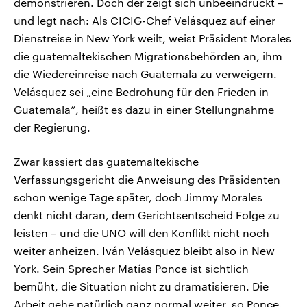
demonstrieren. Doch der zeigt sich unbeeindruckt –
und legt nach: Als CICIG-Chef Velásquez auf einer
Dienstreise in New York weilt, weist Präsident Morales
die guatemaltekischen Migrationsbehörden an, ihm
die Wiedereinreise nach Guatemala zu verweigern.
Velásquez sei „eine Bedrohung für den Frieden in
Guatemala“, heißt es dazu in einer Stellungnahme
der Regierung.
Zwar kassiert das guatemaltekische
Verfassungsgericht die Anweisung des Präsidenten
schon wenige Tage später, doch Jimmy Morales
denkt nicht daran, dem Gerichtsentscheid Folge zu
leisten – und die UNO will den Konflikt nicht noch
weiter anheizen. Iván Velásquez bleibt also in New
York. Sein Sprecher Matías Ponce ist sichtlich
bemüht, die Situation nicht zu dramatisieren. Die
Arbeit gehe natürlich ganz normal weiter, so Ponce.