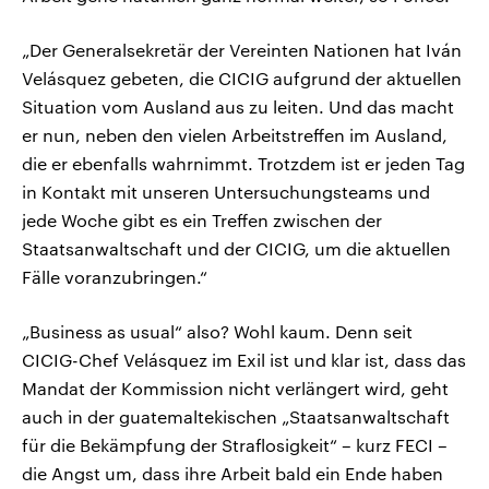
„Der Generalsekretär der Vereinten Nationen hat Iván
Velásquez gebeten, die CICIG aufgrund der aktuellen
Situation vom Ausland aus zu leiten. Und das macht
er nun, neben den vielen Arbeitstreffen im Ausland,
die er ebenfalls wahrnimmt. Trotzdem ist er jeden Tag
in Kontakt mit unseren Untersuchungsteams und
jede Woche gibt es ein Treffen zwischen der
Staatsanwaltschaft und der CICIG, um die aktuellen
Fälle voranzubringen.“
„Business as usual“ also? Wohl kaum. Denn seit
CICIG-Chef Velásquez im Exil ist und klar ist, dass das
Mandat der Kommission nicht verlängert wird, geht
auch in der guatemaltekischen „Staatsanwaltschaft
für die Bekämpfung der Straflosigkeit“ – kurz FECI –
die Angst um, dass ihre Arbeit bald ein Ende haben