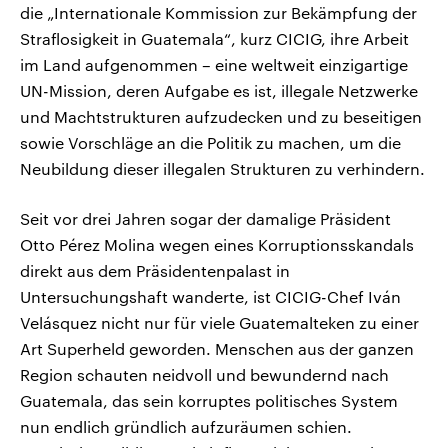
die „Internationale Kommission zur Bekämpfung der
Straflosigkeit in Guatemala“, kurz CICIG, ihre Arbeit
im Land aufgenommen – eine weltweit einzigartige
UN-Mission, deren Aufgabe es ist, illegale Netzwerke
und Machtstrukturen aufzudecken und zu beseitigen
sowie Vorschläge an die Politik zu machen, um die
Neubildung dieser illegalen Strukturen zu verhindern.
Seit vor drei Jahren sogar der damalige Präsident
Otto Pérez Molina wegen eines Korruptionsskandals
direkt aus dem Präsidentenpalast in
Untersuchungshaft wanderte, ist CICIG-Chef Iván
Velásquez nicht nur für viele Guatemalteken zu einer
Art Superheld geworden. Menschen aus der ganzen
Region schauten neidvoll und bewundernd nach
Guatemala, das sein korruptes politisches System
nun endlich gründlich aufzuräumen schien.