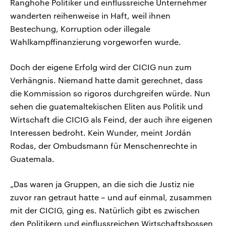
Ranghohe Politiker und einflussreiche Unternehmer
wanderten reihenweise in Haft, weil ihnen
Bestechung, Korruption oder illegale
Wahlkampffinanzierung vorgeworfen wurde.
Doch der eigene Erfolg wird der CICIG nun zum
Verhängnis. Niemand hatte damit gerechnet, dass
die Kommission so rigoros durchgreifen würde. Nun
sehen die guatemaltekischen Eliten aus Politik und
Wirtschaft die CICIG als Feind, der auch ihre eigenen
Interessen bedroht. Kein Wunder, meint Jordán
Rodas, der Ombudsmann für Menschenrechte in
Guatemala.
„Das waren ja Gruppen, an die sich die Justiz nie
zuvor ran getraut hatte – und auf einmal, zusammen
mit der CICIG, ging es. Natürlich gibt es zwischen
den Politikern und einflussreichen Wirtschaftsbossen