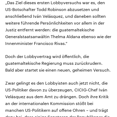
„Das Ziel dieses ersten Lobbyversuchs war es, den
US-Botschafter Todd Robinson abzusetzen und
anschließend Iván Velásquez, und daneben sollten
weitere führende Persönlichkeiten vor allem in der
Justiz entfernt werden: die guatemaltekische
Generalstaatsanwältin Thelma Aldana ebenso wie der
Innenminister Francisco Rivas.“
Doch der Lobbyvertrag wird öffentlich, die
guatemaltekische Regierung muss zurückrudern.
Bald aber startet sie einen neuen, geheimen Versuch.
Zwar gelingt es den Lobbyisten auch jetzt nicht, die
US-Politiker davon zu überzeugen, CICIG-Chef Iván
Velásquez aus dem Amt zu drängen. Doch ihre Kritik
an der internationalen Kommission stößt bei
manchen US-Politikern auf offene Ohren – und trägt
dazu bei, dass einige Senatoren der Republikaner die