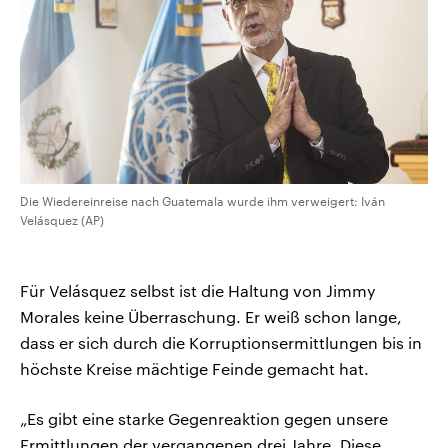
Die Wiedereinreise nach Guatemala wurde ihm verweigert: Iván
Velásquez (AP)
Für Velásquez selbst ist die Haltung von Jimmy
Morales keine Überraschung. Er weiß schon lange,
dass er sich durch die Korruptionsermittlungen bis in
höchste Kreise mächtige Feinde gemacht hat.
„Es gibt eine starke Gegenreaktion gegen unsere
Ermittlungen der vergangenen drei Jahre. Diese