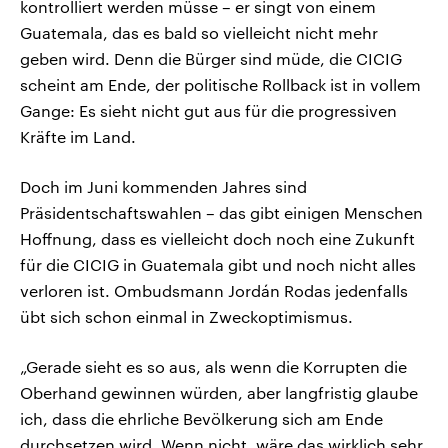
kontrolliert werden müsse – er singt von einem
Guatemala, das es bald so vielleicht nicht mehr
geben wird. Denn die Bürger sind müde, die CICIG
scheint am Ende, der politische Rollback ist in vollem
Gange: Es sieht nicht gut aus für die progressiven
Kräfte im Land.
Doch im Juni kommenden Jahres sind
Präsidentschaftswahlen – das gibt einigen Menschen
Hoffnung, dass es vielleicht doch noch eine Zukunft
für die CICIG in Guatemala gibt und noch nicht alles
verloren ist. Ombudsmann Jordán Rodas jedenfalls
übt sich schon einmal in Zweckoptimismus.
„Gerade sieht es so aus, als wenn die Korrupten die
Oberhand gewinnen würden, aber langfristig glaube
ich, dass die ehrliche Bevölkerung sich am Ende
durchsetzen wird. Wenn nicht, wäre das wirklich sehr