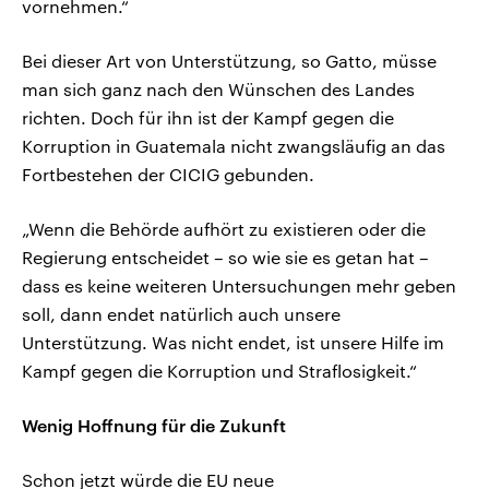
vornehmen.“
Bei dieser Art von Unterstützung, so Gatto, müsse
man sich ganz nach den Wünschen des Landes
richten. Doch für ihn ist der Kampf gegen die
Korruption in Guatemala nicht zwangsläufig an das
Fortbestehen der CICIG gebunden.
„Wenn die Behörde aufhört zu existieren oder die
Regierung entscheidet – so wie sie es getan hat –
dass es keine weiteren Untersuchungen mehr geben
soll, dann endet natürlich auch unsere
Unterstützung. Was nicht endet, ist unsere Hilfe im
Kampf gegen die Korruption und Straflosigkeit.“
Wenig Hoffnung für die Zukunft
Schon jetzt würde die EU neue