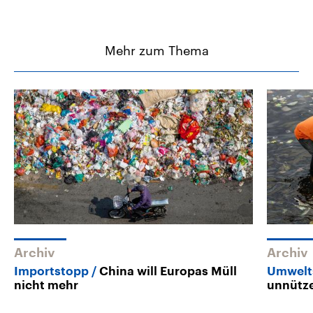
Mehr zum Thema
Archiv
Archiv
Importstopp
China will Europas Müll
Umwelt
nicht mehr
unnütz