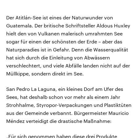
Der Atitlán-See ist eines der Naturwunder von
Guatemala. Der britische Schriftsteller Aldous Huxley
hielt den von Vulkanen malerisch umrahmten See
sogar für einen der schönsten der Erde – aber das
Naturparadies ist in Gefahr. Denn die Wasserqualität
hat sich durch die Einleitung von Abwässern
verschlechtert, und viele Abfälle landen nicht auf der
Müllkippe, sondern direkt im See.
San Pedro La Laguna, ein kleines Dorf am Ufer des
Sees, hat deshalb schon vor mehr als einem Jahr
Strohhalme, Styropor-Verpackungen und Plastiktüten
aus der Gemeinde verbannt. Bürgermeister Mauricio
Méndez verteidigt die drastische Maßnahme:
„Für sich genommen haben diese drei Produkte