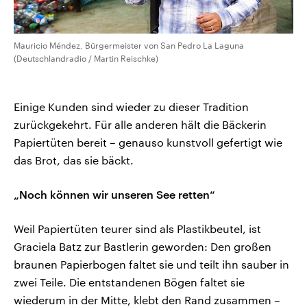
Mauricio Méndez, Bürgermeister von San Pedro La Laguna
(Deutschlandradio / Martin Reischke)
Einige Kunden sind wieder zu dieser Tradition
zurückgekehrt. Für alle anderen hält die Bäckerin
Papiertüten bereit – genauso kunstvoll gefertigt wie
das Brot, das sie bäckt.
„Noch können wir unseren See retten“
Weil Papiertüten teurer sind als Plastikbeutel, ist
Graciela Batz zur Bastlerin geworden: Den großen
braunen Papierbogen faltet sie und teilt ihn sauber in
zwei Teile. Die entstandenen Bögen faltet sie
wiederum in der Mitte, klebt den Rand zusammen –