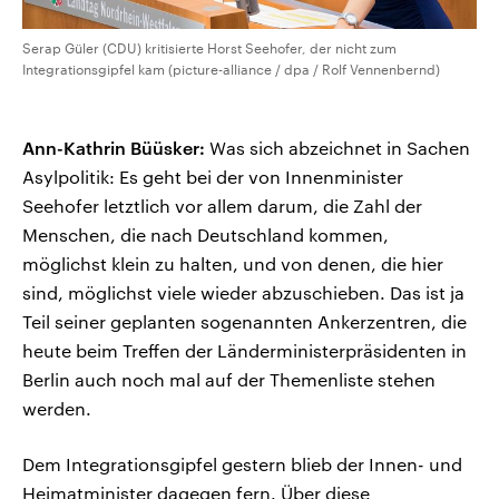
Serap Güler (CDU) kritisierte Horst Seehofer, der nicht zum
Integrationsgipfel kam (picture-alliance / dpa / Rolf Vennenbernd)
Ann-Kathrin Büüsker:
Was sich abzeichnet in Sachen
Asylpolitik: Es geht bei der von Innenminister
Seehofer letztlich vor allem darum, die Zahl der
Menschen, die nach Deutschland kommen,
möglichst klein zu halten, und von denen, die hier
sind, möglichst viele wieder abzuschieben. Das ist ja
Teil seiner geplanten sogenannten Ankerzentren, die
heute beim Treffen der Länderministerpräsidenten in
Berlin auch noch mal auf der Themenliste stehen
werden.
Dem Integrationsgipfel gestern blieb der Innen- und
Heimatminister dagegen fern. Über diese