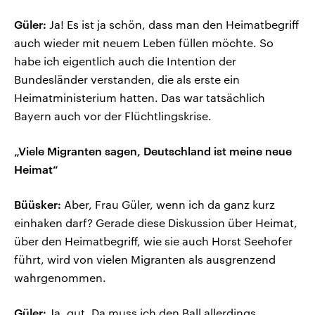
Güler:
Ja! Es ist ja schön, dass man den Heimatbegriff
auch wieder mit neuem Leben füllen möchte. So
habe ich eigentlich auch die Intention der
Bundesländer verstanden, die als erste ein
Heimatministerium hatten. Das war tatsächlich
Bayern auch vor der Flüchtlingskrise.
„Viele Migranten sagen, Deutschland ist meine neue
Heimat“
Büüsker:
Aber, Frau Güler, wenn ich da ganz kurz
einhaken darf? Gerade diese Diskussion über Heimat,
über den Heimatbegriff, wie sie auch Horst Seehofer
führt, wird von vielen Migranten als ausgrenzend
wahrgenommen.
Güler:
Ja, gut. Da muss ich den Ball allerdings