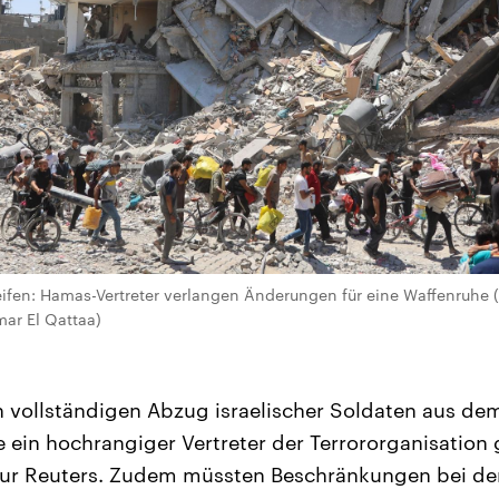
ifen: Hamas-Vertreter verlangen Änderungen für eine Waffenruhe (A
mar El Qattaa)
 vollständigen Abzug israelischer Soldaten aus de
e ein hochrangiger Vertreter der Terrororganisation
ur Reuters. Zudem müssten Beschränkungen bei de