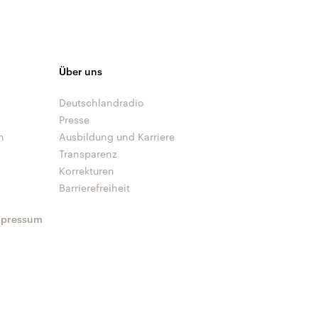
Über uns
Deutschlandradio
Presse
n
Ausbildung und Karriere
Transparenz
Korrekturen
Barrierefreiheit
mpressum