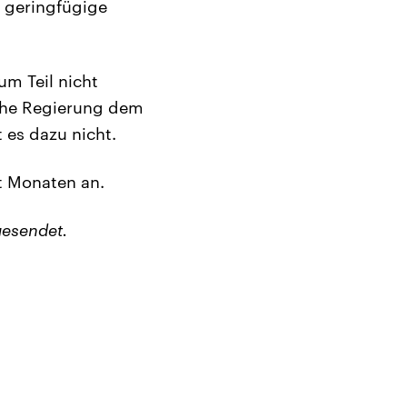
m geringfügige
um Teil nicht
sche Regierung dem
 es dazu nicht.
t Monaten an.
esendet.