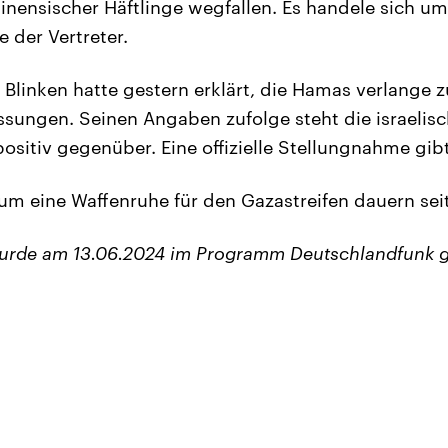
tinensischer Häftlinge wegfallen. Es handele sich u
 der Vertreter.
Blinken hatte gestern erklärt, die Hamas verlange z
sungen. Seinen Angaben zufolge steht die israeli
ositiv gegenüber. Eine offizielle Stellungnahme gibt
m eine Waffenruhe für den Gazastreifen dauern sei
wurde am 13.06.2024 im Programm Deutschlandfunk g