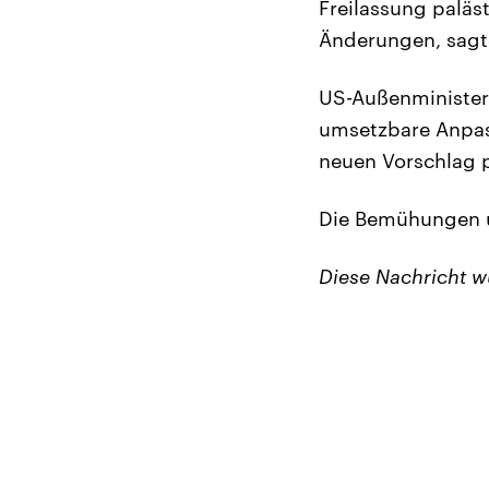
Freilassung paläs
Änderungen, sagte
US-Außenminister 
umsetzbare Anpas
neuen Vorschlag p
Die Bemühungen u
Diese Nachricht 