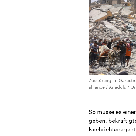
Zerstörung im Gazastre
alliance / Anadolu / O
So müsse es einen
geben, bekräftigt
Nachrichtenagent