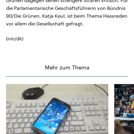
Grünen dagegen sehen strengere Strafen kritisch. Für
die Parlamentarische Geschäftsführerin von Bündnis
90/Die Grünen, Katja Keul, ist beim Thema Hassreden
vor allem die Gesellschaft gefragt.
(nin/dk)
Mehr zum Thema