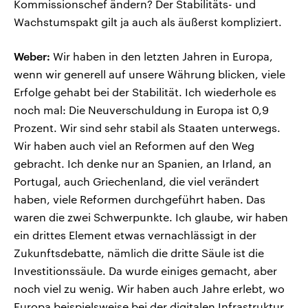
Kommissionschef ändern? Der Stabilitäts- und
Wachstumspakt gilt ja auch als äußerst kompliziert.
Weber:
Wir haben in den letzten Jahren in Europa,
wenn wir generell auf unsere Währung blicken, viele
Erfolge gehabt bei der Stabilität. Ich wiederhole es
noch mal: Die Neuverschuldung in Europa ist 0,9
Prozent. Wir sind sehr stabil als Staaten unterwegs.
Wir haben auch viel an Reformen auf den Weg
gebracht. Ich denke nur an Spanien, an Irland, an
Portugal, auch Griechenland, die viel verändert
haben, viele Reformen durchgeführt haben. Das
waren die zwei Schwerpunkte. Ich glaube, wir haben
ein drittes Element etwas vernachlässigt in der
Zukunftsdebatte, nämlich die dritte Säule ist die
Investitionssäule. Da wurde einiges gemacht, aber
noch viel zu wenig. Wir haben auch Jahre erlebt, wo
Europa beispielsweise bei der digitalen Infrastruktur