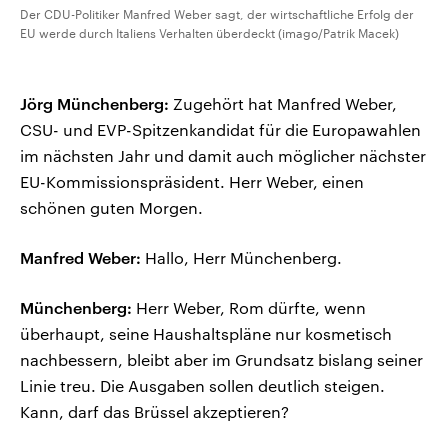
Der CDU-Politiker Manfred Weber sagt, der wirtschaftliche Erfolg der
EU werde durch Italiens Verhalten überdeckt (imago/Patrik Macek)
Jörg Münchenberg:
Zugehört hat Manfred Weber,
CSU- und EVP-Spitzenkandidat für die Europawahlen
im nächsten Jahr und damit auch möglicher nächster
EU-Kommissionspräsident. Herr Weber, einen
schönen guten Morgen.
Manfred Weber:
Hallo, Herr Münchenberg.
Münchenberg:
Herr Weber, Rom dürfte, wenn
überhaupt, seine Haushaltspläne nur kosmetisch
nachbessern, bleibt aber im Grundsatz bislang seiner
Linie treu. Die Ausgaben sollen deutlich steigen.
Kann, darf das Brüssel akzeptieren?