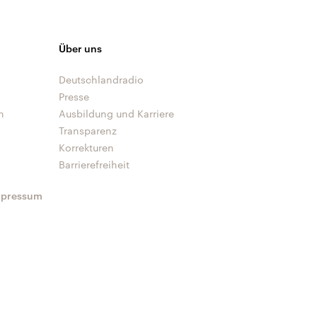
Über uns
Deutschlandradio
Presse
n
Ausbildung und Karriere
Transparenz
Korrekturen
Barrierefreiheit
mpressum