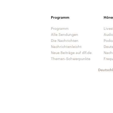
Programm
Höre
Programm
Lives
Alle Sendungen
Audi
Die Nachrichten
Podc
Nachrichtenleicht
Deut
Neue Beiträge auf dlf.de
Nach
Themen-Schwerpunkte
Freq
Deutsch