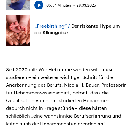
06:54 Minuten
28.03.2025
„Freebirthing“
Der riskante Hype um
die Alleingeburt
Seit 2020 gilt: Wer Hebamme werden will, muss
studieren – ein weiterer wichtiger Schritt für die
Anerkennung des Berufs. Nicola H. Bauer, Professorin
für Hebammenwissenschaft, betont, dass die
Qualifikation von nicht-studierten Hebammen
dadurch nicht in Frage stünde – diese hätten
schließlich „eine wahnsinnige Berufserfahrung und
leiten auch die Hebammenstudierenden an“.