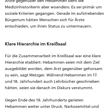
Ärzte gegenüber den Hebammen sieht die
Medizinhistorikerin aber woanders: Es sei primär um
soziale Kriterien gegangen. Gerade im aufstrebenden
Bürgertum hätten Menschen sich für Ärzte
entschieden, um ihren Status zu untermauern.
Klare Hierarchie im Kreißsaal
Für die Zusammenarbeit im Kreißsaal war eine klare
Hierarchie etabliert: Hebammen seien mit dem Ziel
ausgebildet worden, dem Arzt gegenüber gehorsam
zu sein, sagt Metzger. Während Hebammen im 17.
und 18. Jahrhundert auch Lehrbücher geschrieben
hätten, seien sie danach im Diskurs verstummt.
Gegen Ende des 19. Jahrhunderts gerieten
Hebammen weiter unter Druck. Narkosemittel und