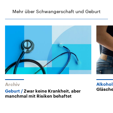
Mehr über Schwangerschaft und Geburt
Archiv
Alkohol
Gläsche
Geburt
Zwar keine Krankheit, aber
manchmal mit Risiken behaftet