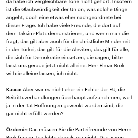
da habe ich vergleichbare Töne nicht gehört. Insofern
ist die Glaubwürdigkeit der Union, was solche Dinge
angeht, doch eine etwas eher nachgeordnete bei
dieser Frage. Ich habe viele Freunde, die dort auf
dem Taksim-Platz demonstrieren, und wenn man die
fragt, das gilt aber auch für die christliche Minderheit
in der Türkei, das gilt für die Aleviten, das gilt für alle,
die sich für Demokratie einsetzen, die sagen, bitte
lasst uns gerade jetzt nicht alleine. Herr Elmar Brok
will sie alleine lassen, ich nicht.
Kaess:
Aber war es nicht eher ein Fehler der EU, die
Beitrittsverhandlungen überhaupt aufzunehmen, weil
ja in der Tat Hoffnungen geweckt worden sind, die
gar nicht erfüllt werden?
Özdemir:
Das müssen Sie die Parteifreunde von Herrn
Brok fragen. Ich lebte damals gar nicht. Das waren