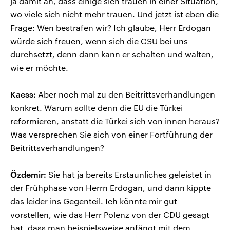
ja damit an, dass einige sich trauen in einer Situation,
wo viele sich nicht mehr trauen. Und jetzt ist eben die
Frage: Wen bestrafen wir? Ich glaube, Herr Erdogan
würde sich freuen, wenn sich die CSU bei uns
durchsetzt, denn dann kann er schalten und walten,
wie er möchte.
Kaess:
Aber noch mal zu den Beitrittsverhandlungen
konkret. Warum sollte denn die EU die Türkei
reformieren, anstatt die Türkei sich von innen heraus?
Was versprechen Sie sich von einer Fortführung der
Beitrittsverhandlungen?
Özdemir:
Sie hat ja bereits Erstaunliches geleistet in
der Frühphase von Herrn Erdogan, und dann kippte
das leider ins Gegenteil. Ich könnte mir gut
vorstellen, wie das Herr Polenz von der CDU gesagt
hat, dass man beispielsweise anfängt mit dem