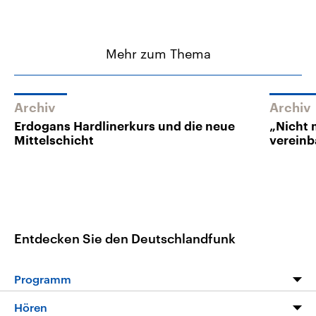
Mehr zum Thema
Archiv
Archiv
Erdogans Hardlinerkurs und die neue
„Nicht 
Mittelschicht
vereinb
Entdecken Sie den Deutschlandfunk
Programm
Programm
Hören