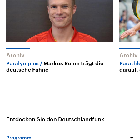
Archiv
Archiv
Paralympics
Markus Rehm trägt die
Parath
deutsche Fahne
darauf, 
Entdecken Sie den Deutschlandfunk
Programm