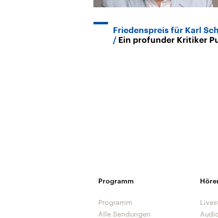
Friedenspreis für Karl Sc
Ein profunder Kritiker P
Programm
Höre
Programm
Lives
Alle Sendungen
Audi