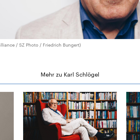
alliance / SZ Photo / Friedrich Bungert)
Mehr zu Karl Schlögel