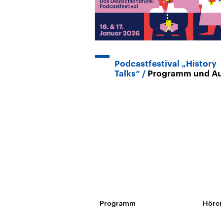
Podcastfestival „History
Talks“
Programm und A
Programm
Höre