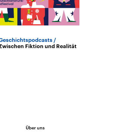
Geschichtspodcasts
History goes v
Zwischen Fiktion und Realität
im Netz
Über uns