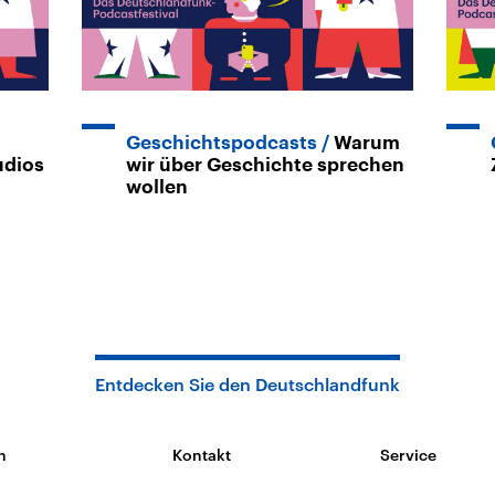
Geschichtspodcasts
Warum
udios
wir über Geschichte sprechen
wollen
Entdecken Sie den Deutschlandfunk
n
Kontakt
Service