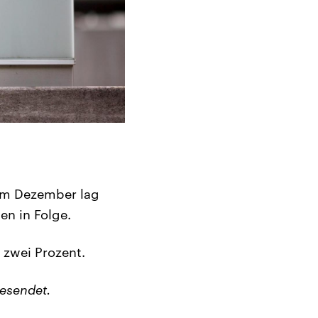
 Im Dezember lag
en in Folge.
 zwei Prozent.
esendet.