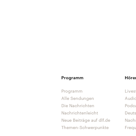
Programm
Höre
Programm
Lives
Alle Sendungen
Audi
Die Nachrichten
Podc
Nachrichtenleicht
Deut
Neue Beiträge auf dlf.de
Nach
Themen-Schwerpunkte
Freq