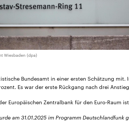
mt Wiesbaden (dpa)
atistische Bundesamt in einer ersten Schätzung mit.
Prozent. Es war der erste Rückgang nach drei Anstieg
l der Europäischen Zentralbank für den Euro-Raum ist
wurde am 31.01.2025 im Programm Deutschlandfunk g