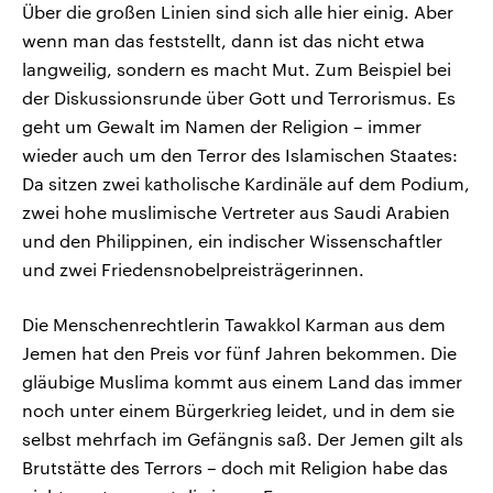
Über die großen Linien sind sich alle hier einig. Aber
wenn man das feststellt, dann ist das nicht etwa
langweilig, sondern es macht Mut. Zum Beispiel bei
der Diskussionsrunde über Gott und Terrorismus. Es
geht um Gewalt im Namen der Religion – immer
wieder auch um den Terror des Islamischen Staates:
Da sitzen zwei katholische Kardinäle auf dem Podium,
zwei hohe muslimische Vertreter aus Saudi Arabien
und den Philippinen, ein indischer Wissenschaftler
und zwei Friedensnobelpreisträgerinnen.
Die Menschenrechtlerin Tawakkol Karman aus dem
Jemen hat den Preis vor fünf Jahren bekommen. Die
gläubige Muslima kommt aus einem Land das immer
noch unter einem Bürgerkrieg leidet, und in dem sie
selbst mehrfach im Gefängnis saß. Der Jemen gilt als
Brutstätte des Terrors – doch mit Religion habe das