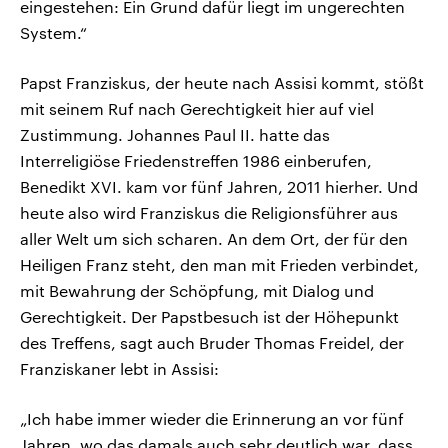
eingestehen: Ein Grund dafür liegt im ungerechten
System.“
Papst Franziskus, der heute nach Assisi kommt, stößt
mit seinem Ruf nach Gerechtigkeit hier auf viel
Zustimmung. Johannes Paul II. hatte das
Interreligiöse Friedenstreffen 1986 einberufen,
Benedikt XVI. kam vor fünf Jahren, 2011 hierher. Und
heute also wird Franziskus die Religionsführer aus
aller Welt um sich scharen. An dem Ort, der für den
Heiligen Franz steht, den man mit Frieden verbindet,
mit Bewahrung der Schöpfung, mit Dialog und
Gerechtigkeit. Der Papstbesuch ist der Höhepunkt
des Treffens, sagt auch Bruder Thomas Freidel, der
Franziskaner lebt in Assisi:
„Ich habe immer wieder die Erinnerung an vor fünf
Jahren, wo das damals auch sehr deutlich war, dass