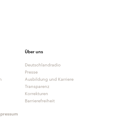
Über uns
Deutschlandradio
Presse
n
Ausbildung und Karriere
Transparenz
Korrekturen
Barrierefreiheit
mpressum