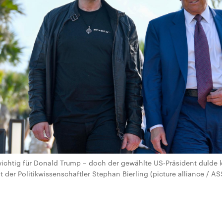
ichtig für Donald Trump – doch der gewählte US-Präsident dulde 
 der Politikwissenschaftler Stephan Bierling (picture alliance / 