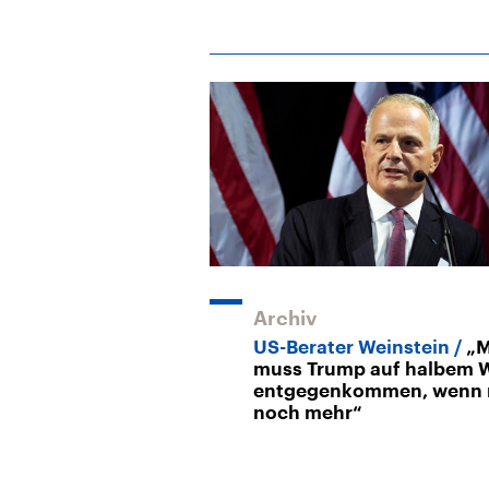
Archiv
US-Berater Weinstein
„
muss Trump auf halbem 
entgegenkommen, wenn 
noch mehr“