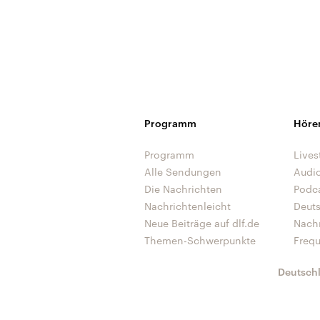
Programm
Höre
Programm
Lives
Alle Sendungen
Audi
Die Nachrichten
Podc
Nachrichtenleicht
Deut
Neue Beiträge auf dlf.de
Nach
Themen-Schwerpunkte
Freq
Deutsch