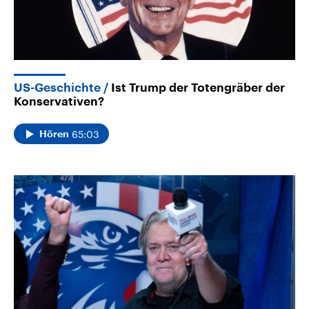
US-Geschichte
Ist Trump der Totengräber der
Konservativen?
65:03
Hören