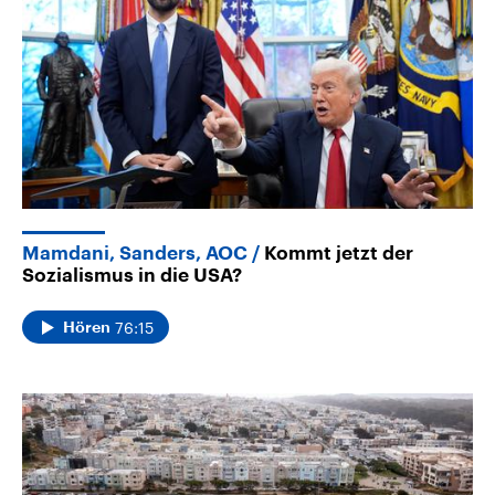
Mamdani, Sanders, AOC
Kommt jetzt der
Sozialismus in die USA?
76:15
Hören