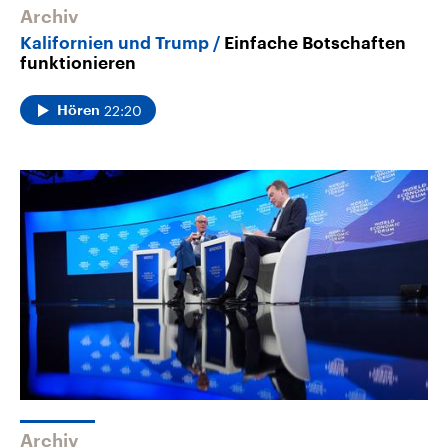
Archiv
Kalifornien und Trump
Einfache Botschaften
funktionieren
22:20
Hören
Archiv