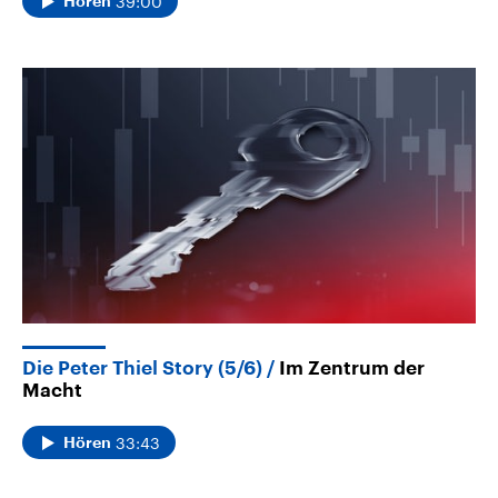
39:00
Hören
Die Peter Thiel Story (5/6)
Im Zentrum der
Macht
33:43
Hören