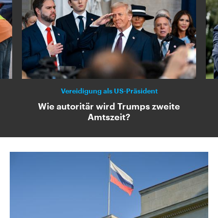
Vereidigung als US-Präsident
Wie autoritär wird Trumps zweite
Amtszeit?