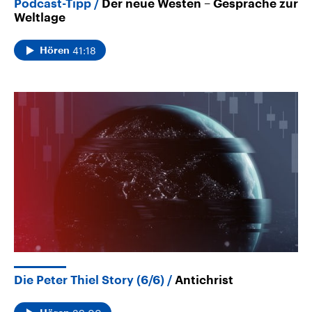
Podcast-Tipp
Der neue Westen – Gespräche zur
Weltlage
41:18
Hören
Die Peter Thiel Story (6/6)
Antichrist