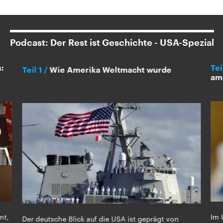
Podcast: Der Rest ist Geschichte - USA-Spezial
:
Tei
Teil 1
Wie Amerika Weltmacht wurde
ame
nt,
Im 
Der deutsche Blick auf die USA ist geprägt von