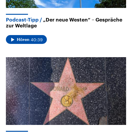
Podcast-Tipp
„Der neue Westen“ – Gespräche
zur Weltlage
40:39
Hören