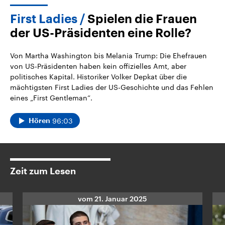
First Ladies
Spielen die Frauen
der US-Präsidenten eine Rolle?
Von Martha Washington bis Melania Trump: Die Ehefrauen
von US-Präsidenten haben kein offizielles Amt, aber
politisches Kapital. Historiker Volker Depkat über die
mächtigsten First Ladies der US-Geschichte und das Fehlen
eines „First Gentleman“.
96:03
Hören
Zeit zum Lesen
vom
21. Januar 2025