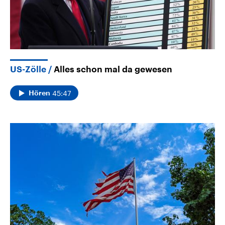
US-Zölle
Alles schon mal da gewesen
45:47
Hören