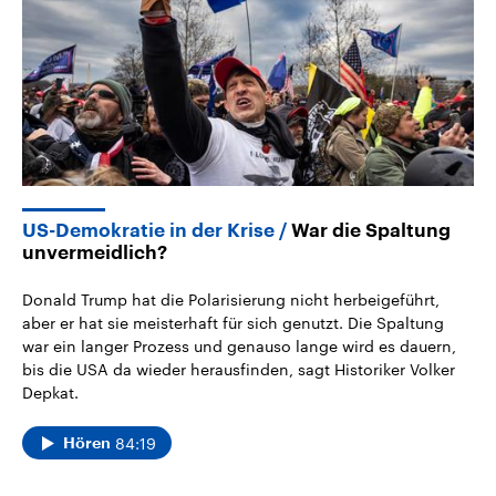
US-Demokratie in der Krise
War die Spaltung
unvermeidlich?
Donald Trump hat die Polarisierung nicht herbeigeführt,
aber er hat sie meisterhaft für sich genutzt. Die Spaltung
war ein langer Prozess und genauso lange wird es dauern,
bis die USA da wieder herausfinden, sagt Historiker Volker
Depkat.
84:19
Hören