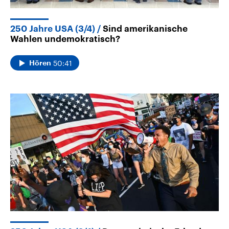
250 Jahre USA (3/4)
Sind amerikanische
Wahlen undemokratisch?
50:41
Hören