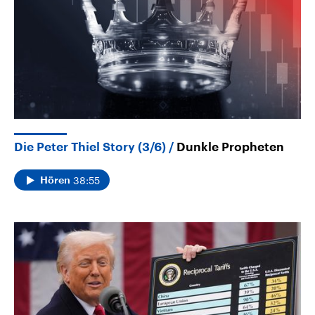
Die Peter Thiel Story (3/6)
Dunkle Propheten
38:55
Hören