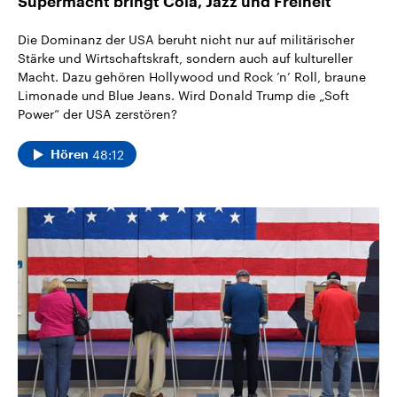
Supermacht bringt Cola, Jazz und Freiheit
Die Dominanz der USA beruht nicht nur auf militärischer
Stärke und Wirtschaftskraft, sondern auch auf kultureller
Macht. Dazu gehören Hollywood und Rock ’n’ Roll, braune
Limonade und Blue Jeans. Wird Donald Trump die „Soft
Power“ der USA zerstören?
48:12
Hören