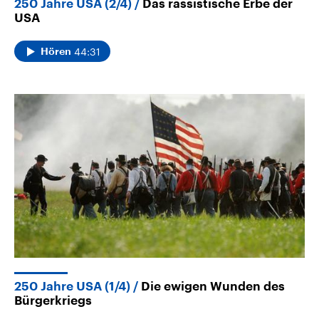
250 Jahre USA (2/4)
Das rassistische Erbe der
USA
44:31
Hören
250 Jahre USA (1/4)
Die ewigen Wunden des
Bürgerkriegs