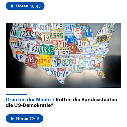
46:45
Hören
Grenzen der Macht
Retten die Bundesstaaten
die US-Demokratie?
72:18
Hören