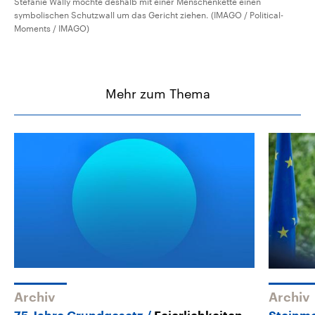
Stefanie Wally möchte deshalb mit einer Menschenkette einen
symbolischen Schutzwall um das Gericht ziehen. (IMAGO / Political-
Moments / IMAGO)
Mehr zum Thema
Archiv
Archiv