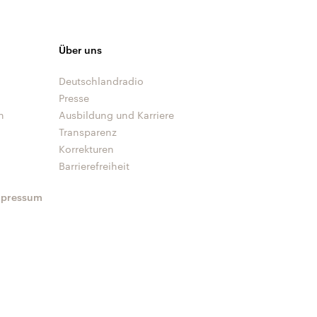
Über uns
Deutschlandradio
Presse
n
Ausbildung und Karriere
Transparenz
Korrekturen
Barrierefreiheit
mpressum