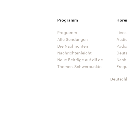
Programm
Höre
Programm
Lives
Alle Sendungen
Audi
Die Nachrichten
Podc
Nachrichtenleicht
Deut
Neue Beiträge auf dlf.de
Nach
Themen-Schwerpunkte
Freq
Deutsch