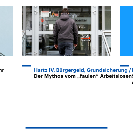
hr
Hartz IV, Bürgergeld, Grundsicherung
Der Mythos vom „faulen“ Arbeitslose