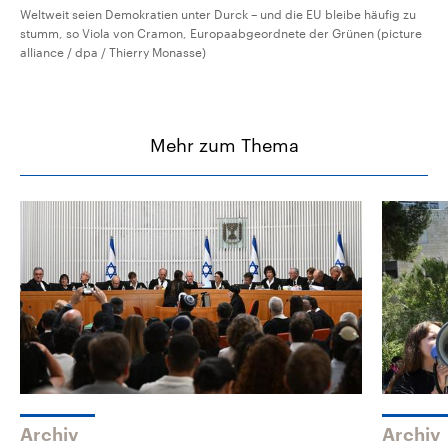
Weltweit seien Demokratien unter Durck – und die EU bleibe häufig zu
stumm, so Viola von Cramon, Europaabgeordnete der Grünen (picture
alliance / dpa / Thierry Monasse)
Mehr zum Thema
Archiv
Archiv