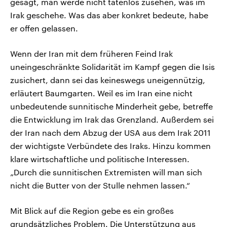
gesagt, man werde nicht tatenlos zusehen, was im
Irak geschehe. Was das aber konkret bedeute, habe
er offen gelassen.
Wenn der Iran mit dem früheren Feind Irak
uneingeschränkte Solidarität im Kampf gegen die Isis
zusichert, dann sei das keineswegs uneigennützig,
erläutert Baumgarten. Weil es im Iran eine nicht
unbedeutende sunnitische Minderheit gebe, betreffe
die Entwicklung im Irak das Grenzland. Außerdem sei
der Iran nach dem Abzug der USA aus dem Irak 2011
der wichtigste Verbündete des Iraks. Hinzu kommen
klare wirtschaftliche und politische Interessen.
„Durch die sunnitischen Extremisten will man sich
nicht die Butter von der Stulle nehmen lassen.“
Mit Blick auf die Region gebe es ein großes
grundsätzliches Problem. Die Unterstützung aus