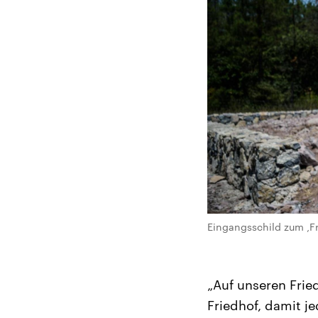
Eingangsschild zum ‚Fr
„Auf unseren Fried
Friedhof, damit je