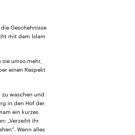
t die Geschehnisse
icht mit dem Islam
n sie umso mehr,
ber einen Respekt
am zu waschen und
rg in den Hof der
mam ein kurzes
: „Verzeiht ihr
ehen“. Wenn alles