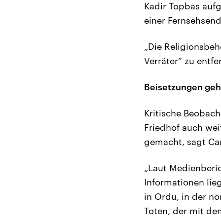
Kadir Topbas aufg
einer Fernsehsend
„Die Religionsbehö
Verräter“ zu entfe
Beisetzungen geh
Kritische Beobach
Friedhof auch wei
gemacht, sagt Can
„Laut Medienberic
Informationen lie
in Ordu, in der n
Toten, der mit de