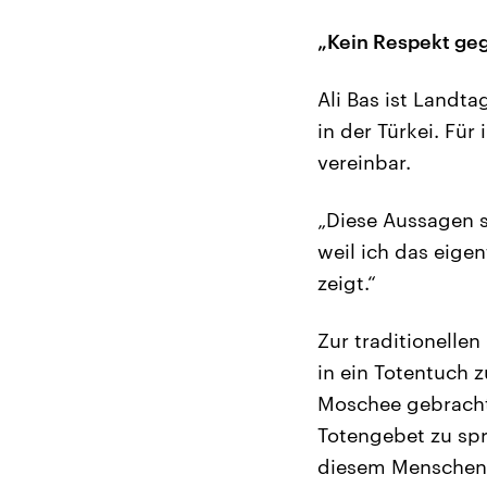
„Kein Respekt ge
Ali Bas ist Landt
in der Türkei. Für
vereinbar.
„Diese Aussagen s
weil ich das eige
zeigt.“
Zur traditionelle
in ein Totentuch 
Moschee gebracht
Totengebet zu spr
diesem Menschen? 