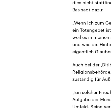
dies nicht stattfi
Bas sagt dazu:
„Wenn ich zum Geb
ein Totengebet is
weil es in meinem
und was die Hinte
eigentlich Glauben
Auch bei der ‚Dit
Religionsbehörde, 
zuständig für Auß
„Ein solcher Fried
Aufgabe der Mensc
Umfeld. Seine Ve