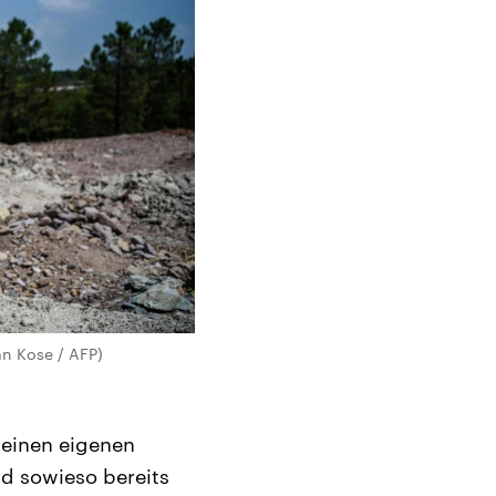
an Kose / AFP)
n einen eigenen
nd sowieso bereits