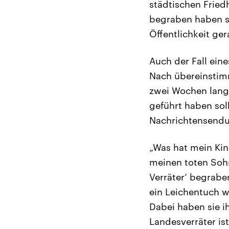
städtischen Fried
begraben haben so
Öffentlichkeit ger
Auch der Fall ein
Nach übereinstim
zwei Wochen lang
geführt haben soll
Nachrichtensendu
„Was hat mein Kind
meinen toten Sohn
Verräter‘ begrabe
ein Leichentuch w
Dabei haben sie ih
Landesverräter ist