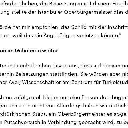
efordert haben, die Beisetzungen auf diesem Friedho
ung stellte der Istanbuler Oberbürgermeister dies 
rde hat mir empfohlen, das Schild mit der Inschrift
rnen, weil das die Angehörigen verletzen könnte.“
en im Geheimen weiter
ter in Istanbul gehen davon aus, dass auf diesem u
terhin Beisetzungen stattfinden. Sie würden aber ni
er Aver, Wissenschaftler am Zentrum für Türkeistud
hten zufolge soll bisher nur eine Person dort begra
gen uns auch nicht vor. Allerdings haben wir mitb
ordtürkischen Stadt, ein Oberbürgermeister es abgel
m Putschversuch in Verbindung gebracht wird, zu 