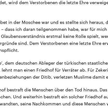
ndet, wird dem Verstorbenen die letzte Ehre verweiger
et in der Moschee war und es stellte sich heraus,
t – dass ich daran teilgenommen habe, war für mich 
 Glaubensverständnis erstmal keine Rolle spielt, wer
rgründe sind. Dem Verstorbenen eine letzte Ehre erw
spflicht.
ib‘, dem deutschen Ableger der türkischen staatlich
lehnt man einen Friedhof für Verräter ab. Für Zeker
enbeziehungen der Ditib, verletzen Muslime damit ei
hof bestraft die Menschen über den Tod hinaus. Das 
hen. Und weiterhin bestraft ein solcher Friedhof a
rwandten, seine Nachkommen und diese Menschen