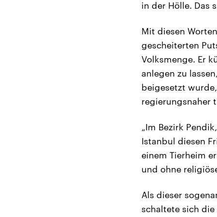
in der Hölle. Das 
Mit diesen Worten
gescheiterten Put
Volksmenge. Er kü
anlegen zu lassen
beigesetzt wurde, 
regierungsnaher t
„Im Bezirk Pendik
Istanbul diesen F
einem Tierheim er
und ohne religiös
Als dieser sogenan
schaltete sich di