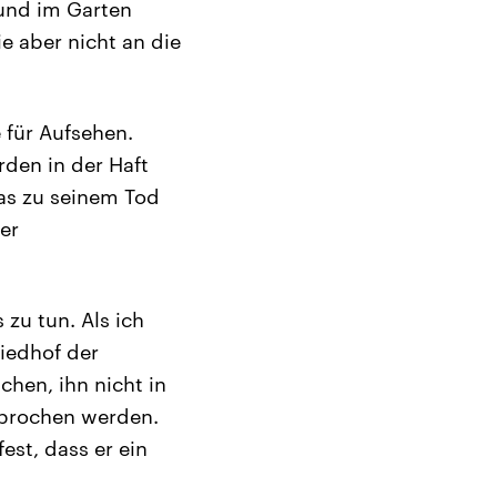
 und im Garten
e aber nicht an die
 für Aufsehen.
den in der Haft
as zu seinem Tod
ner
 zu tun. Als ich
riedhof der
chen, ihn nicht in
esprochen werden.
est, dass er ein