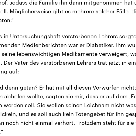
hof, sodass die Familie ihn dann mitgenommen hat
ll. Möglicherweise gibt es mehrere solcher Fälle, di
aten.“
es in Untersuchungshaft verstorbenen Lehrers sorgte
menden Medienberichten war er Diabetiker. Ihm wur
 seine lebenswichtigen Medikamente verweigert, w
. Der Vater des verstorbenen Lehrers trat jetzt in ei
ng auf:
 denn getan? Er hat mit all diesen Vorwürfen nichts
 abholen wollte, sagten sie mir, dass er auf dem ‚F
n werden soll. Sie wollen seinen Leichnam nicht was
ickeln, und es soll auch kein Totengebet für ihn g
n noch nicht einmal verhört. Trotzdem steht für sie f
.“