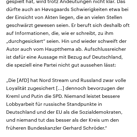
gespielt hat, wird trotz Andeutungen nicht klar. Das
dürfte auch an Høvsgaards Schwierigkeiten etwa bei
der Einsicht von Akten liegen, die an vielen Stellen
geschwärzt gewesen seien. Er beruft sich deshalb oft
auf Informationen, die, wie er schreibt, zu ihm
„durchgesickert“ seien. Hin und wieder schweift der
Autor auch vom Hauptthema ab. Aufschlussreicher
ist dafür eine Aussage mit Bezug auf Deutschland,
die speziell eine Partei nicht gut aussehen lässt:
„Die [AfD] hat Nord Stream und Russland zwar volle
Loyalität zugesichert [...] dennoch bevorzugen der
Kreml und Putin die SPD. Niemand leistet bessere
Lobbyarbeit für russische Standpunkte in
Deutschland und der EU als die Sozialdemokraten,
und niemand tut das besser als der Kreis um den
früheren Bundeskanzler Gerhard Schröder.“