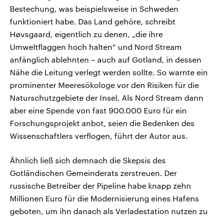
Bestechung, was beispielsweise in Schweden
funktioniert habe. Das Land gehöre, schreibt
Høvsgaard, eigentlich zu denen, „die ihre
Umweltflaggen hoch halten“ und Nord Stream
anfänglich ablehnten – auch auf Gotland, in dessen
Nähe die Leitung verlegt werden sollte. So warnte ein
prominenter Meeresökologe vor den Risiken für die
Naturschutzgebiete der Insel. Als Nord Stream dann
aber eine Spende von fast 900.000 Euro für ein
Forschungsprojekt anbot, seien die Bedenken des
Wissenschaftlers verflogen, führt der Autor aus.
Ähnlich ließ sich demnach die Skepsis des
Gotländischen Gemeinderats zerstreuen. Der
russische Betreiber der Pipeline habe knapp zehn
Millionen Euro für die Modernisierung eines Hafens
geboten, um ihn danach als Verladestation nutzen zu