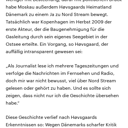
habe Moskau außerdem Høvsgaards Heimatland
Dänemark zu einem Ja zu Nord Stream bewegt.
Tatsächlich war Kopenhagen im Herbst 2009 der
erste Akteur, der die Baugenehmigung für die
Gasleitung durch sein eigenes Seegebiet in der
Ostsee erteilte. Ein Vorgang, so Høvsgaard, der
auffällig intransparent gewesen sei:
„Als Journalist lese ich mehrere Tageszeitungen und
verfolge die Nachrichten im Fernsehen und Radio,
doch mir war nicht bewusst, viel über Nord Stream
gelesen oder gehört zu haben. Und es sollte sich
zeigen, dass nicht nur ich die Geschichte übersehen
habe.“
Diese Geschichte verlief nach Høvsgaards
Erkenntnissen so: Wegen Dänemarks scharfer Kritik