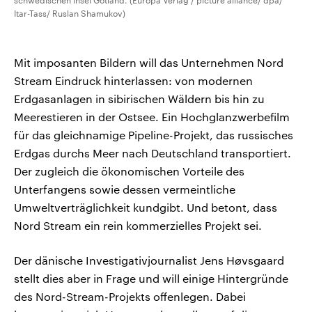
schwedischen Insel Gotland. (Europa Verlag / picture alliance/ dpa/
Itar-Tass/ Ruslan Shamukov)
Mit imposanten Bildern will das Unternehmen Nord
Stream Eindruck hinterlassen: von modernen
Erdgasanlagen in sibirischen Wäldern bis hin zu
Meerestieren in der Ostsee. Ein Hochglanzwerbefilm
für das gleichnamige Pipeline-Projekt, das russisches
Erdgas durchs Meer nach Deutschland transportiert.
Der zugleich die ökonomischen Vorteile des
Unterfangens sowie dessen vermeintliche
Umweltverträglichkeit kundgibt. Und betont, dass
Nord Stream ein rein kommerzielles Projekt sei.
Der dänische Investigativjournalist Jens Høvsgaard
stellt dies aber in Frage und will einige Hintergründe
des Nord-Stream-Projekts offenlegen. Dabei