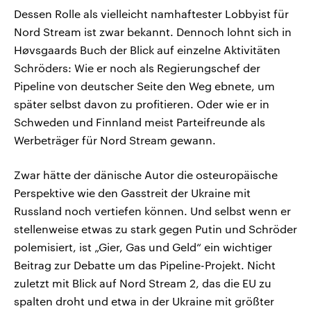
Dessen Rolle als vielleicht namhaftester Lobbyist für
Nord Stream ist zwar bekannt. Dennoch lohnt sich in
Høvsgaards Buch der Blick auf einzelne Aktivitäten
Schröders: Wie er noch als Regierungschef der
Pipeline von deutscher Seite den Weg ebnete, um
später selbst davon zu profitieren. Oder wie er in
Schweden und Finnland meist Parteifreunde als
Werbeträger für Nord Stream gewann.
Zwar hätte der dänische Autor die osteuropäische
Perspektive wie den Gasstreit der Ukraine mit
Russland noch vertiefen können. Und selbst wenn er
stellenweise etwas zu stark gegen Putin und Schröder
polemisiert, ist „Gier, Gas und Geld“ ein wichtiger
Beitrag zur Debatte um das Pipeline-Projekt. Nicht
zuletzt mit Blick auf Nord Stream 2, das die EU zu
spalten droht und etwa in der Ukraine mit größter