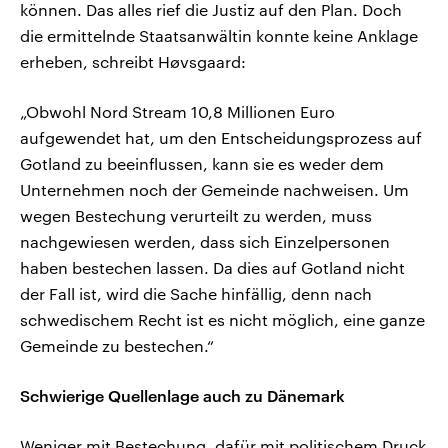
können. Das alles rief die Justiz auf den Plan. Doch
die ermittelnde Staatsanwältin konnte keine Anklage
erheben, schreibt Høvsgaard:
„Obwohl Nord Stream 10,8 Millionen Euro
aufgewendet hat, um den Entscheidungsprozess auf
Gotland zu beeinflussen, kann sie es weder dem
Unternehmen noch der Gemeinde nachweisen. Um
wegen Bestechung verurteilt zu werden, muss
nachgewiesen werden, dass sich Einzelpersonen
haben bestechen lassen. Da dies auf Gotland nicht
der Fall ist, wird die Sache hinfällig, denn nach
schwedischem Recht ist es nicht möglich, eine ganze
Gemeinde zu bestechen.“
Schwierige Quellenlage auch zu Dänemark
Weniger mit Bestechung, dafür mit politischem Druck