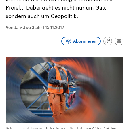
CDU, SPD und FDP regiert.-
aktuelle Weltgeschehen.
Projekt. Dabei geht es nicht nur um Gas,
Umfragen, Prognosen,
Wahlprogramme, aktuelle Berichte
sondern auch um Geopolitik.
Sendungen
Programm
Podcasts
und Hintergründe zu den Parteien
und Kandidaten der anstehenden
Wahl.
Von Jan-Uwe Stahr
|
15.11.2017
Audio-Archiv
Abonnieren
Link
Emai
kopieren/te
Betonummantelungswerk der Wasco – Nord Stream 2 (dpa / picture