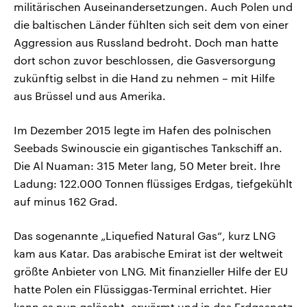
militärischen Auseinandersetzungen. Auch Polen und
die baltischen Länder fühlten sich seit dem von einer
Aggression aus Russland bedroht. Doch man hatte
dort schon zuvor beschlossen, die Gasversorgung
zukünftig selbst in die Hand zu nehmen – mit Hilfe
aus Brüssel und aus Amerika.
Im Dezember 2015 legte im Hafen des polnischen
Seebads Swinouscie ein gigantisches Tankschiff an.
Die Al Nuaman: 315 Meter lang, 50 Meter breit. Ihre
Ladung: 122.000 Tonnen flüssiges Erdgas, tiefgekühlt
auf minus 162 Grad.
Das sogenannte „Liquefied Natural Gas“, kurz LNG
kam aus Katar. Das arabische Emirat ist der weltweit
größte Anbieter von LNG. Mit finanzieller Hilfe der EU
hatte Polen ein Flüssiggas-Terminal errichtet. Hier
kann es nun gelöscht, erwärmt und in das Erdgasnetz