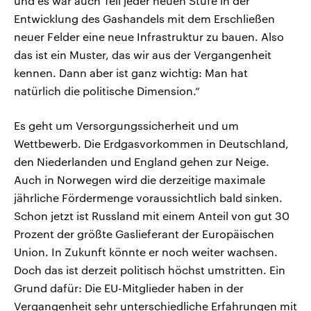
und es war auch Teil jeder neuen Stufe in der
Entwicklung des Gashandels mit dem Erschließen
neuer Felder eine neue Infrastruktur zu bauen. Also
das ist ein Muster, das wir aus der Vergangenheit
kennen. Dann aber ist ganz wichtig: Man hat
natürlich die politische Dimension.“
Es geht um Versorgungssicherheit und um
Wettbewerb. Die Erdgasvorkommen in Deutschland,
den Niederlanden und England gehen zur Neige.
Auch in Norwegen wird die derzeitige maximale
jährliche Fördermenge voraussichtlich bald sinken.
Schon jetzt ist Russland mit einem Anteil von gut 30
Prozent der größte Gaslieferant der Europäischen
Union. In Zukunft könnte er noch weiter wachsen.
Doch das ist derzeit politisch höchst umstritten. Ein
Grund dafür: Die EU-Mitglieder haben in der
Vergangenheit sehr unterschiedliche Erfahrungen mit