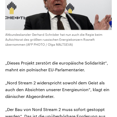
Altbundeskanzler Gerhard Schröder hat nun auch die Regie beim
Aufsichtsrat des größten russischen Energiekonzern Rosneft
übernommen (AFP PHOTO / Olga MALTSEVA)
„Dieses Projekt zerstört die europäische Solidarität“,
mahnt ein polnischer EU-Parlamentarier.
„Nord Stream 2 widerspricht sowohl dem Geist als
auch den Absichten unserer Energieunion“, klagt ein
dänischer Abgeordneter.
„Der Bau von Nord Stream 2 muss sofort gestoppt
werden“. Das ist die unüberhörbare Forderung aus