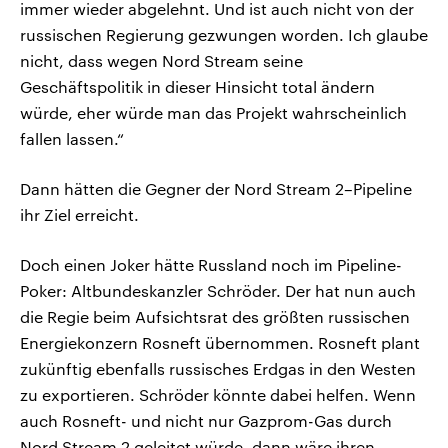
immer wieder abgelehnt. Und ist auch nicht von der
russischen Regierung gezwungen worden. Ich glaube
nicht, dass wegen Nord Stream seine
Geschäftspolitik in dieser Hinsicht total ändern
würde, eher würde man das Projekt wahrscheinlich
fallen lassen.“
Dann hätten die Gegner der Nord Stream 2–Pipeline
ihr Ziel erreicht.
Doch einen Joker hätte Russland noch im Pipeline-
Poker: Altbundeskanzler Schröder. Der hat nun auch
die Regie beim Aufsichtsrat des größten russischen
Energiekonzern Rosneft übernommen. Rosneft plant
zukünftig ebenfalls russisches Erdgas in den Westen
zu exportieren. Schröder könnte dabei helfen. Wenn
auch Rosneft- und nicht nur Gazprom-Gas durch
Nord Stream 2 geleitet würde, dann wäre ihren