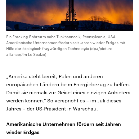
Ein Fracking-Bohrturm nahe Tunkhannoclk, Pennsylvania, USA.
Amerikanische Unternehmen fördern seit Jahren wieder Erdgas mit
Hilfe der ökologisch fragwürdigen Technologie (dpa/picture
alliance/Jim Lo Scalzo)
„Amerika steht bereit, Polen und anderen
europäischen Ländern beim Energiebezug zu helfen.
Damit sie niemals zur Geisel eines einzigen Anbieters
werden können.“ So verspricht es – im Juli dieses
Jahres – der US-Präsident in Warschau.
Amerikanische Unternehmen fördern seit Jahren
wieder Erdgas