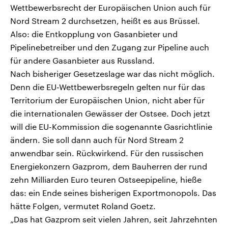
Wettbewerbsrecht der Europäischen Union auch für
Nord Stream 2 durchsetzen, heißt es aus Brüssel.
Also: die Entkopplung von Gasanbieter und
Pipelinebetreiber und den Zugang zur Pipeline auch
für andere Gasanbieter aus Russland.
Nach bisheriger Gesetzeslage war das nicht möglich.
Denn die EU-Wettbewerbsregeln gelten nur für das
Territorium der Europäischen Union, nicht aber für
die internationalen Gewässer der Ostsee. Doch jetzt
will die EU-Kommission die sogenannte Gasrichtlinie
ändern. Sie soll dann auch für Nord Stream 2
anwendbar sein. Rückwirkend. Für den russischen
Energiekonzern Gazprom, dem Bauherren der rund
zehn Milliarden Euro teuren Ostseepipeline, hieße
das: ein Ende seines bisherigen Exportmonopols. Das
hätte Folgen, vermutet Roland Goetz.
„Das hat Gazprom seit vielen Jahren, seit Jahrzehnten