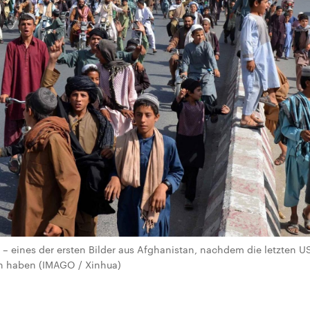
– eines der ersten Bilder aus Afghanistan, nachdem die letzten 
en haben (IMAGO / Xinhua)