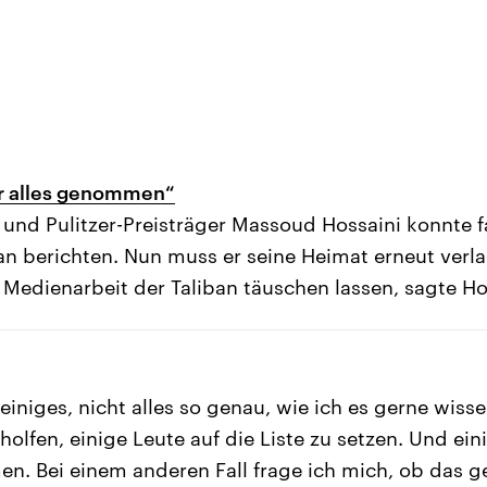
ir alles genommen“
t und Pulitzer-Preisträger Massoud Hossaini konnte f
tan berichten. Nun muss er seine Heimat erneut verl
 Medienarbeit der Taliban täuschen lassen, sagte Hos
einiges, nicht alles so genau, wie ich es gerne wiss
olfen, einige Leute auf die Liste zu setzen. Und ein
. Bei einem anderen Fall frage ich mich, ob das g