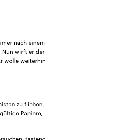
eimer nach einem
 Nun wirft er der
r wolle weiterhin
stan zu fliehen,
gültige Papiere,
ersuchen, tastend