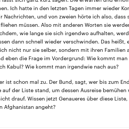
n. Ich hatte in den letzten Tagen immer wieder Ko
r Nachrichten, und von zweien hörte ich also, dass 
fliehen müssen. Also mit anderen Worten sie werde
chdem, wie lange sie sich irgendwo aufhalten, wer
en dann schnell wieder verschwinden. Das heißt, e
ch nicht nur sie selber, sondern mit ihren Familien
and eben die Frage im Vordergrund: Wie kommt man
ch Kabul? Wie kommt man irgendwie nach aus?
r ist schon mal zu. Der Bund, sagt, wer bis zum En
 auf der Liste stand, um dessen Ausreise bemühen 
t drauf. Wissen jetzt Genaueres über diese Liste, 
in Afghanistan angeht?