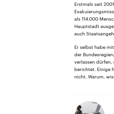
Erstmals seit 200
Evakuierungsmiss
als 114.000 Mens
Hauptstadt ausge
auch Staatsangehö
Er selbst habe mi
der Bundesregier
verlassen dürfen,
berichtet. Einige
nicht. Warum, wiss