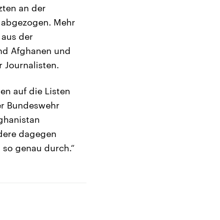
zten an der
d abgezogen. Mehr
 aus der
und Afghanen und
 Journalisten.
en auf die Listen
der Bundeswehr
fghanistan
ndere dagegen
t so genau durch.“