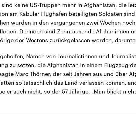
1 sind keine US-Truppen mehr in Afghanistan, die let
ion am Kabuler Flughafen beteiligten Soldaten sin
chen wurden in den vergangenen zwei Wochen noch
flogen. Dennoch sind Zehntausende Afghaninnen 
rige des Westens zurückgelassen worden, darunter
tgeholfen, Namen von Journalistinnen und Journalist
ung zu setzen, die Afghanistan in einem Flugzeug 
 sagte Marc Thörner, der seit Jahren aus und über A
 hätten so tatsächlich das Land verlassen können, a
e er auch nicht, so der 57-Jährige. „Man blickt nich