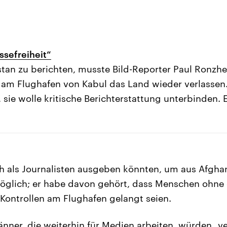
essefreiheit“
stan zu berichten, musste Bild-Reporter Paul Ronzh
 am Flughafen von Kabul das Land wieder verlassen.
sie wolle kritische Berichterstattung unterbinden. E
 als Journalisten ausgeben könnten, um aus Afghani
möglich; er habe davon gehört, dass Menschen ohne 
-Kontrollen am Flughafen gelangt seien.
nner, die weiterhin für Medien arbeiten, würden „v