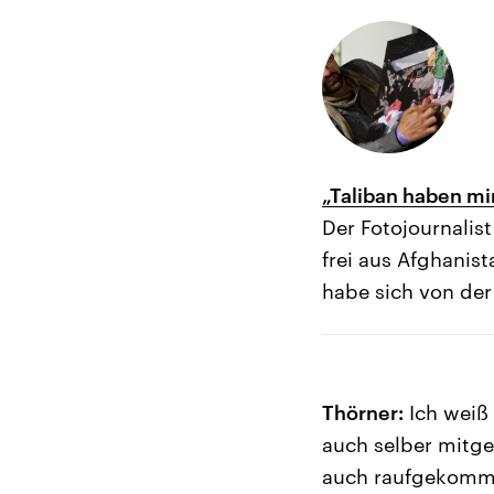
„Taliban haben m
Der Fotojournalis
frei aus Afghanis
habe sich von der
Thörner:
Ich weiß 
auch selber mitgeh
auch raufgekommen