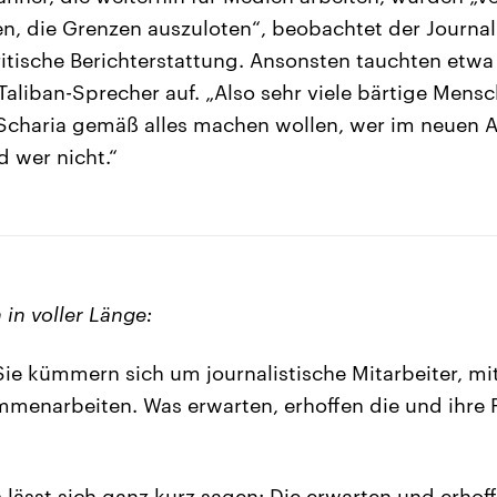
, die Grenzen auszuloten“, beobachtet der Journali
ritische Berichterstattung. Ansonsten tauchten etw
 Taliban-Sprecher auf. „Also sehr viele bärtige Mensc
Scharia gemäß alles machen wollen, wer im neuen 
d wer nicht.“
in voller Länge:
ie kümmern sich um journalistische Mitarbeiter, mit
menarbeiten. Was erwarten, erhoffen die und ihre 
lässt sich ganz kurz sagen: Die erwarten und erhoff