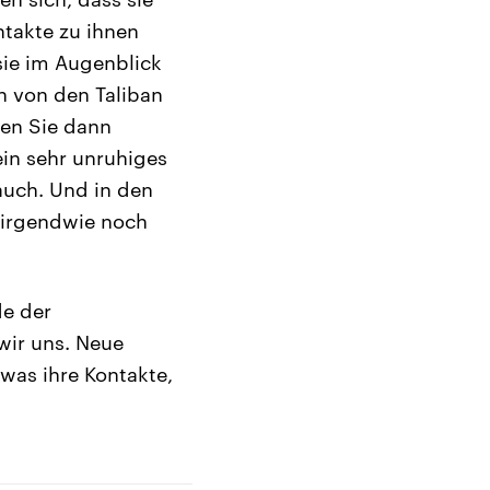
ntakte zu ihnen
sie im Augenblick
n von den Taliban
den Sie dann
in sehr unruhiges
 auch. Und in den
 irgendwie noch
de der
wir uns. Neue
was ihre Kontakte,