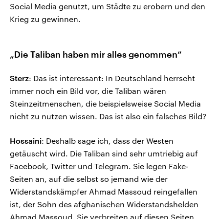
Social Media genutzt, um Städte zu erobern und den
Krieg zu gewinnen.
„Die Taliban haben mir alles genommen“
Sterz
: Das ist interessant: In Deutschland herrscht
immer noch ein Bild vor, die Taliban wären
Steinzeitmenschen, die beispielsweise Social Media
nicht zu nutzen wissen. Das ist also ein falsches Bild?
Hossaini
: Deshalb sage ich, dass der Westen
getäuscht wird. Die Taliban sind sehr umtriebig auf
Facebook, Twitter und Telegram. Sie legen Fake-
Seiten an, auf die selbst so jemand wie der
Widerstandskämpfer Ahmad Massoud reingefallen
ist, der Sohn des afghanischen Widerstandshelden
Ahmad Massoud. Sie verbreiten auf diesen Seiten