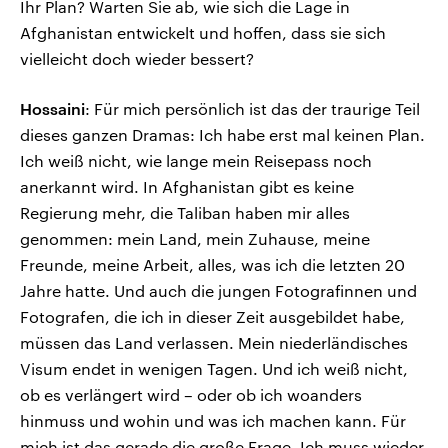
Ihr Plan? Warten Sie ab, wie sich die Lage in
Afghanistan entwickelt und hoffen, dass sie sich
vielleicht doch wieder bessert?
Hossaini
: Für mich persönlich ist das der traurige Teil
dieses ganzen Dramas: Ich habe erst mal keinen Plan.
Ich weiß nicht, wie lange mein Reisepass noch
anerkannt wird. In Afghanistan gibt es keine
Regierung mehr, die Taliban haben mir alles
genommen: mein Land, mein Zuhause, meine
Freunde, meine Arbeit, alles, was ich die letzten 20
Jahre hatte. Und auch die jungen Fotografinnen und
Fotografen, die ich in dieser Zeit ausgebildet habe,
müssen das Land verlassen. Mein niederländisches
Visum endet in wenigen Tagen. Und ich weiß nicht,
ob es verlängert wird – oder ob ich woanders
hinmuss und wohin und was ich machen kann. Für
mich ist das gerade die große Frage. Ich muss wieder