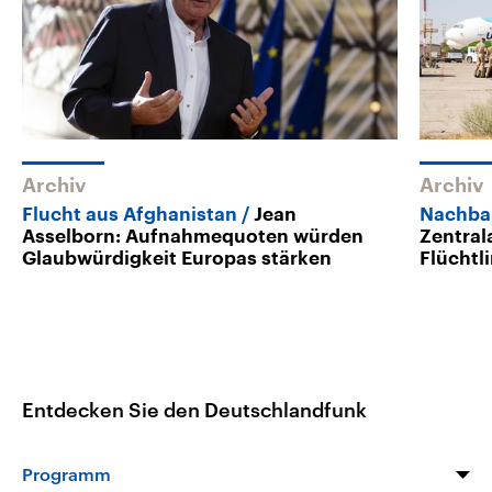
Archiv
Archiv
Flucht aus Afghanistan
Jean
Nachbar
Asselborn: Aufnahmequoten würden
Zentral
Glaubwürdigkeit Europas stärken
Flüchtl
Entdecken Sie den Deutschlandfunk
Programm