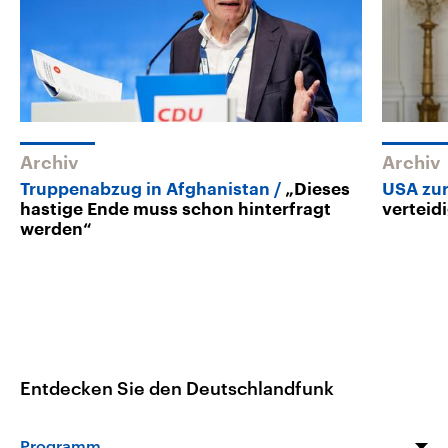
Archiv
Archiv
Truppenabzug in Afghanistan
„Dieses
USA zur
hastige Ende muss schon hinterfragt
verteid
werden“
Entdecken Sie den Deutschlandfunk
Programm