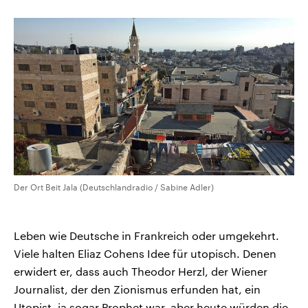
Der Ort Beit Jala (Deutschlandradio / Sabine Adler)
Leben wie Deutsche in Frankreich oder umgekehrt.
Viele halten Eliaz Cohens Idee für utopisch. Denen
erwidert er, dass auch Theodor Herzl, der Wiener
Journalist, der den Zionismus erfunden hat, ein
Utopist, ja sogar Prophet war, aber heute würden die