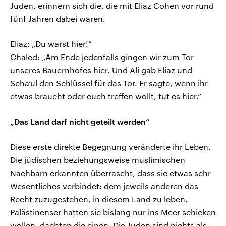
Juden, erinnern sich die, die mit Eliaz Cohen vor rund
fünf Jahren dabei waren.
Eliaz: „Du warst hier!“
Chaled: „Am Ende jedenfalls gingen wir zum Tor
unseres Bauernhofes hier. Und Ali gab Eliaz und
Scha’ul den Schlüssel für das Tor. Er sagte, wenn ihr
etwas braucht oder euch treffen wollt, tut es hier.“
„Das Land darf nicht geteilt werden“
Diese erste direkte Begegnung veränderte ihr Leben.
Die jüdischen beziehungsweise muslimischen
Nachbarn erkannten überrascht, dass sie etwas sehr
Wesentliches verbindet: dem jeweils anderen das
Recht zuzugestehen, in diesem Land zu leben.
Palästinenser hatten sie bislang nur ins Meer schicken
wollen, dachten die einen. Die Juden sind nichts als