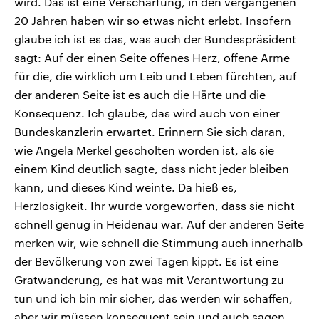
wird. Das ist eine Verschärfung, in den vergangenen
20 Jahren haben wir so etwas nicht erlebt. Insofern
glaube ich ist es das, was auch der Bundespräsident
sagt: Auf der einen Seite offenes Herz, offene Arme
für die, die wirklich um Leib und Leben fürchten, auf
der anderen Seite ist es auch die Härte und die
Konsequenz. Ich glaube, das wird auch von einer
Bundeskanzlerin erwartet. Erinnern Sie sich daran,
wie Angela Merkel gescholten worden ist, als sie
einem Kind deutlich sagte, dass nicht jeder bleiben
kann, und dieses Kind weinte. Da hieß es,
Herzlosigkeit. Ihr wurde vorgeworfen, dass sie nicht
schnell genug in Heidenau war. Auf der anderen Seite
merken wir, wie schnell die Stimmung auch innerhalb
der Bevölkerung von zwei Tagen kippt. Es ist eine
Gratwanderung, es hat was mit Verantwortung zu
tun und ich bin mir sicher, das werden wir schaffen,
aber wir müssen konsequent sein und auch sagen,