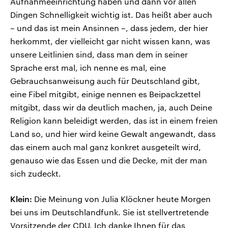
Aufnahmeeinrichtung haben und dann vor allen
Dingen Schnelligkeit wichtig ist. Das heißt aber auch
– und das ist mein Ansinnen –, dass jedem, der hier
herkommt, der vielleicht gar nicht wissen kann, was
unsere Leitlinien sind, dass man dem in seiner
Sprache erst mal, ich nenne es mal, eine
Gebrauchsanweisung auch für Deutschland gibt,
eine Fibel mitgibt, einige nennen es Beipackzettel
mitgibt, dass wir da deutlich machen, ja, auch Deine
Religion kann beleidigt werden, das ist in einem freien
Land so, und hier wird keine Gewalt angewandt, dass
das einem auch mal ganz konkret ausgeteilt wird,
genauso wie das Essen und die Decke, mit der man
sich zudeckt.
Klein:
Die Meinung von Julia Klöckner heute Morgen
bei uns im Deutschlandfunk. Sie ist stellvertretende
Vorsitzende der CDU. Ich danke Ihnen für das