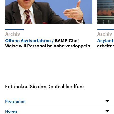
Archiv
Archiv
Offene Asylverfahren
BAMF-Chef
Asylant
Weise will Personal beinahe verdoppeln
arbeite
Entdecken Sie den Deutschlandfunk
Programm
Programm
Hören