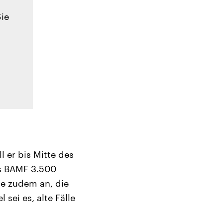
Sie
 er bis Mitte des
as BAMF 3.500
te zudem an, die
sei es, alte Fälle