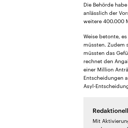
Die Behörde habe
anlässlich der Vor
weitere 400.000 M
Weise betonte, es
müssten. Zudem se
müssten das Gefüh
rechnet den Angab
einer Million Antr
Entscheidungen am
Asyl-Entscheidun
Redaktionel
Mit Aktivierun