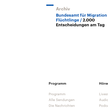
Archiv
Bundesamt für Migration
Flüchtlinge
2.000
Entscheidungen am Tag
Programm
Höre
Programm
Lives
Alle Sendungen
Audi
Die Nachrichten
Podc