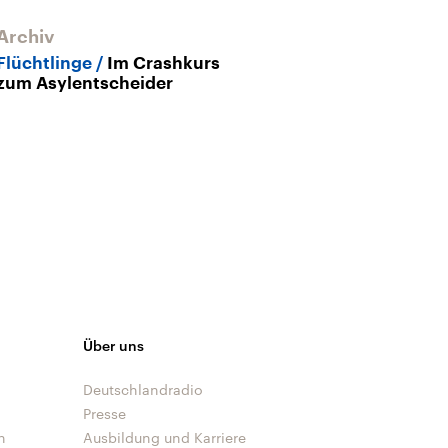
Archiv
Flüchtlinge
Im Crashkurs
zum Asylentscheider
Über uns
Deutschlandradio
Presse
n
Ausbildung und Karriere