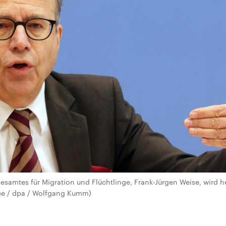
esamtes für Migration und Flüchtlinge, Frank-Jürgen Weise, wird 
ance / dpa / Wolfgang Kumm)