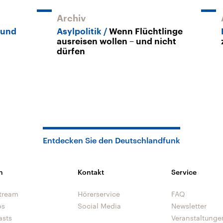
Archiv
 und
Asylpolitik
Wenn Flüchtlinge
ausreisen wollen – und nicht
dürfen
Entdecken Sie den Deutschlandfunk
n
Kontakt
Service
tream
Hörerservice
FAQ
os
Social Media
Newsletter
asts
Veranstaltunge