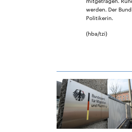
mitgetragen. Rund
werden. Der Bund 
Politikerin.
(hba/tzi)