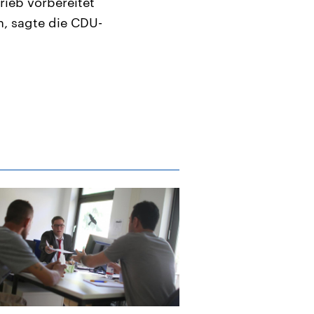
rieb vorbereitet
n, sagte die CDU-