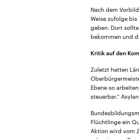
Nach dem Vorbild
Weise zufolge bis
geben. Dort sollt
bekommen und dan
Kritik auf den K
Zuletzt hatten Lä
Oberbürgermeiste
Ebene so arbeite
steuerbar.“ Asyla
Bundesbildungsmi
Flüchtlinge ein Q
Aktion wird vom 