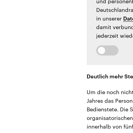
und personenb
Deutschlandrad
in unserer
Dat
damit verbund
jederzeit wied
Deutlich mehr St
Um die noch nicht
Jahres das Person
Bedienstete. Die 
organisatorischen
innerhalb von fün