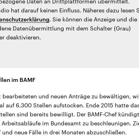
ezogene Daten an Drittplattformen übermittelt.
io hat darauf keinen Einfluss. Näheres dazu lesen 
enschutzerklärung
. Sie können die Anzeige und die
ene Datenübermittlung mit dem Schalter (Grau)
er deaktivieren.
ellen im BAMF
 bearbeiteten und neuen Anträge zu bewältigen, will
al auf 6.300 Stellen aufstocken. Ende 2015 hatte d
Stellen sind bereits bewilligt. Der BAMF-Chef kündig
 Arbeitsabläufe im Bundesamt zu beschleunigen. Ziel 
f und neue Fälle in drei Monaten abzuschließen.