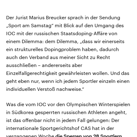
Der Jurist Marius Breucker sprach in der Sendung
„Sport am Samstag“ mit Blick auf den Umgang des
IOC mit der russischen Staatsdoping-Affäre von
einem Dilemma: dem Dilemma, „dass wir einerseits
ein strukturelles Dopingproblem haben, dadurch
auch den Verband aus meiner Sicht zu Recht
ausschließen – andererseits aber
Einzelfallgerechtigkeit gewährleisten wollen. Und das
geht eben nur, wenn ich jedem Sportler einzeln einen
individuellen Verstoß nachweise.“
Was die vom IOC vor den Olympischen Winterspielen
in Südkorea gesperrten russischen Athleten angeht,
ist das offenbar nicht in jedem Fall gelungen: Der
internationale Sportgerichtshof CAS hat in der
vergangenen Woche
die Sperren von 28 Sportlern