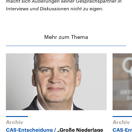
macht sich Äußerungen seiner Gesprächspartner in
Interviews und Diskussionen nicht zu eigen.
Mehr zum Thema
Archiv
Archiv
CAS-Entscheidung
„Große Niederlage
CAS-En