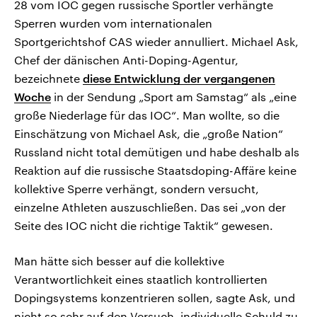
28 vom IOC gegen russische Sportler verhängte
Sperren wurden vom internationalen
Sportgerichtshof CAS wieder annulliert. Michael Ask,
Chef der dänischen Anti-Doping-Agentur,
bezeichnete
diese Entwicklung der vergangenen
Woche
in der Sendung „Sport am Samstag“ als „eine
große Niederlage für das IOC“. Man wollte, so die
Einschätzung von Michael Ask, die „große Nation“
Russland nicht total demütigen und habe deshalb als
Reaktion auf die russische Staatsdoping-Affäre keine
kollektive Sperre verhängt, sondern versucht,
einzelne Athleten auszuschließen. Das sei „von der
Seite des IOC nicht die richtige Taktik“ gewesen.
Man hätte sich besser auf die kollektive
Verantwortlichkeit eines staatlich kontrollierten
Dopingsystems konzentrieren sollen, sagte Ask, und
nicht so sehr auf den Versuch, individuelle Schuld zu