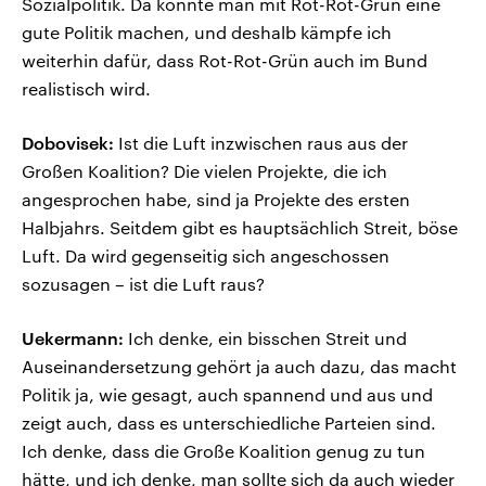
Sozialpolitik. Da könnte man mit Rot-Rot-Grün eine
gute Politik machen, und deshalb kämpfe ich
weiterhin dafür, dass Rot-Rot-Grün auch im Bund
realistisch wird.
Dobovisek:
Ist die Luft inzwischen raus aus der
Großen Koalition? Die vielen Projekte, die ich
angesprochen habe, sind ja Projekte des ersten
Halbjahrs. Seitdem gibt es hauptsächlich Streit, böse
Luft. Da wird gegenseitig sich angeschossen
sozusagen – ist die Luft raus?
Uekermann:
Ich denke, ein bisschen Streit und
Auseinandersetzung gehört ja auch dazu, das macht
Politik ja, wie gesagt, auch spannend und aus und
zeigt auch, dass es unterschiedliche Parteien sind.
Ich denke, dass die Große Koalition genug zu tun
hätte, und ich denke, man sollte sich da auch wieder