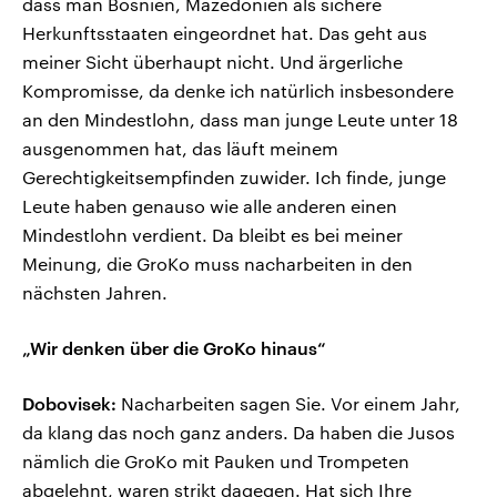
dass man Bosnien, Mazedonien als sichere
Herkunftsstaaten eingeordnet hat. Das geht aus
meiner Sicht überhaupt nicht. Und ärgerliche
Kompromisse, da denke ich natürlich insbesondere
an den Mindestlohn, dass man junge Leute unter 18
ausgenommen hat, das läuft meinem
Gerechtigkeitsempfinden zuwider. Ich finde, junge
Leute haben genauso wie alle anderen einen
Mindestlohn verdient. Da bleibt es bei meiner
Meinung, die GroKo muss nacharbeiten in den
nächsten Jahren.
„Wir denken über die GroKo hinaus“
Dobovisek:
Nacharbeiten sagen Sie. Vor einem Jahr,
da klang das noch ganz anders. Da haben die Jusos
nämlich die GroKo mit Pauken und Trompeten
abgelehnt, waren strikt dagegen. Hat sich Ihre