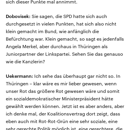
sich dieser Punkte mal annimmt.
Dobovisek:
Sie sagen, die SPD hatte sich auch
durchgesetzt in vielen Punkten, hat sich also nicht
klein gemacht im Bund, wie anfänglich die
Befürchtung war. Klein gemacht, so sagt es jedenfalls
Angela Merkel, aber durchaus in Thüringen als
Juniorpartner der Linkspartei. Sehen Sie das genauso
wie die Kanzlerin?
Uekermann:
Ich sehe das überhaupt gar nicht so. In
Thüringen – klar wäre es mir lieber gewesen, wenn
unser Rot das größere Rot gewesen wäre und somit
ein sozialdemokratischer Ministerpräsident hätte
gewählt werden können. Jetzt ist es aber anders, aber
ich denke mal, der Koalitionsvertrag dort zeigt, dass
eben auch mit Rot-Rot-Grün eine sehr soziale, eine
sehr gerechte Politik möglich ist, eine gerechtere, die