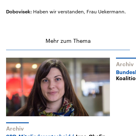
Dobovisek:
Haben wir verstanden, Frau Uekermann.
Mehr zum Thema
Archiv
Bundes
Koaliti
Archiv