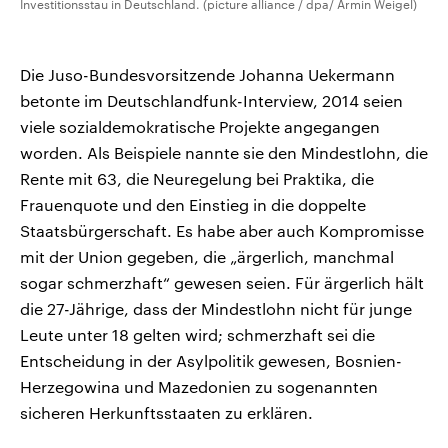
Investitionsstau in Deutschland. (picture alliance / dpa/ Armin Weigel)
Die Juso-Bundesvorsitzende Johanna Uekermann
betonte im Deutschlandfunk-Interview, 2014 seien
viele sozialdemokratische Projekte angegangen
worden. Als Beispiele nannte sie den Mindestlohn, die
Rente mit 63, die Neuregelung bei Praktika, die
Frauenquote und den Einstieg in die doppelte
Staatsbürgerschaft. Es habe aber auch Kompromisse
mit der Union gegeben, die „ärgerlich, manchmal
sogar schmerzhaft“ gewesen seien. Für ärgerlich hält
die 27-Jährige, dass der Mindestlohn nicht für junge
Leute unter 18 gelten wird; schmerzhaft sei die
Entscheidung in der Asylpolitik gewesen, Bosnien-
Herzegowina und Mazedonien zu sogenannten
sicheren Herkunftsstaaten zu erklären.