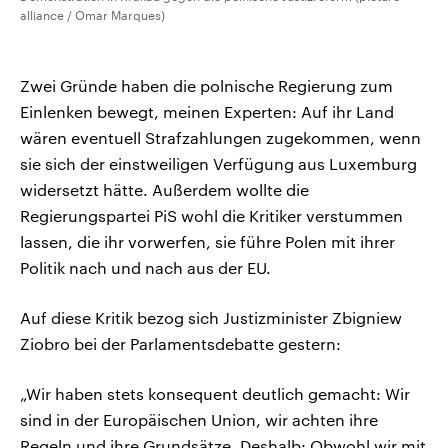
alliance / Omar Marques)
Zwei Gründe haben die polnische Regierung zum
Einlenken bewegt, meinen Experten: Auf ihr Land
wären eventuell Strafzahlungen zugekommen, wenn
sie sich der einstweiligen Verfügung aus Luxemburg
widersetzt hätte. Außerdem wollte die
Regierungspartei PiS wohl die Kritiker verstummen
lassen, die ihr vorwerfen, sie führe Polen mit ihrer
Politik nach und nach aus der EU.
Auf diese Kritik bezog sich Justizminister Zbigniew
Ziobro bei der Parlamentsdebatte gestern:
„Wir haben stets konsequent deutlich gemacht: Wir
sind in der Europäischen Union, wir achten ihre
Regeln und ihre Grundsätze. Deshalb: Obwohl wir mit