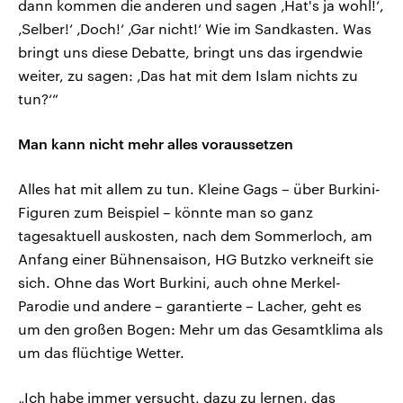
dann kommen die anderen und sagen ‚Hat's ja wohl!‘,
‚Selber!‘ ‚Doch!‘ ‚Gar nicht!‘ Wie im Sandkasten. Was
bringt uns diese Debatte, bringt uns das irgendwie
weiter, zu sagen: ‚Das hat mit dem Islam nichts zu
tun?‘“
Man kann nicht mehr alles voraussetzen
Alles hat mit allem zu tun. Kleine Gags – über Burkini-
Figuren zum Beispiel – könnte man so ganz
tagesaktuell auskosten, nach dem Sommerloch, am
Anfang einer Bühnensaison, HG Butzko verkneift sie
sich. Ohne das Wort Burkini, auch ohne Merkel-
Parodie und andere – garantierte – Lacher, geht es
um den großen Bogen: Mehr um das Gesamtklima als
um das flüchtige Wetter.
„Ich habe immer versucht, dazu zu lernen, das