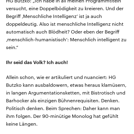
HG Butzko: „Ich habe in all meinen Programmtiteln
versucht, eine Doppelbödigkeit zu kreieren. Und der
Begriff ‚Menschliche Intelligenz‘ ist ja auch
doppeldeutig. Also ist menschliche Intelligenz nicht
automatisch auch Blödheit? Oder eben der Begriff
‚menschlich-humanistisch‘: Menschlich intelligent zu
sein.“
Ihr seid das Volk? Ich auch!
Allein schon, wie er artikuliert und nuanciert: HG
Butzko kann ausbaldowern, etwas heraus klamüsern,
in langen Argumentationsketten, mit Bistrotisch und
Barhocker als einzigen Bühnenrequisiten. Denken.
Politisch denken. Beim Sprechen: Daher kann man
ihm folgen. Der 90-minütige Monolog hat gefühlt
keine Längen.