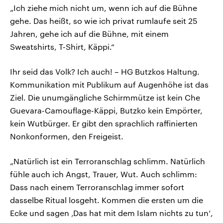
„Ich ziehe mich nicht um, wenn ich auf die Bühne
gehe. Das heißt, so wie ich privat rumlaufe seit 25
Jahren, gehe ich auf die Bühne, mit einem
Sweatshirts, T-Shirt, Käppi.“
Ihr seid das Volk? Ich auch! – HG Butzkos Haltung.
Kommunikation mit Publikum auf Augenhöhe ist das
Ziel. Die unumgängliche Schirmmütze ist kein Che
Guevara-Camouflage-Käppi, Butzko kein Empörter,
kein Wutbürger. Er gibt den sprachlich raffinierten
Nonkonformen, den Freigeist.
„Natürlich ist ein Terroranschlag schlimm. Natürlich
fühle auch ich Angst, Trauer, Wut. Auch schlimm:
Dass nach einem Terroranschlag immer sofort
dasselbe Ritual losgeht. Kommen die ersten um die
Ecke und sagen ‚Das hat mit dem Islam nichts zu tun‘,