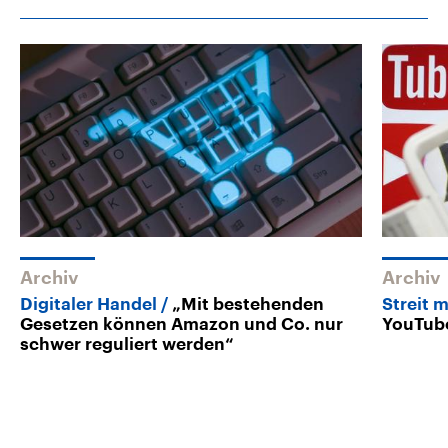
Archiv
Archiv
Digitaler Handel
„Mit bestehenden
Streit 
Gesetzen können Amazon und Co. nur
YouTub
schwer reguliert werden“