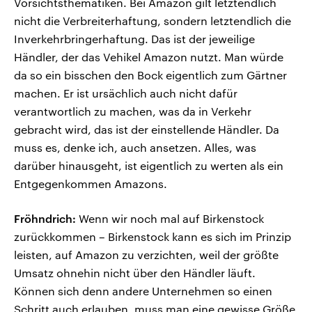
Vorsichtsthematiken. Bei Amazon gilt letztendlich
nicht die Verbreiterhaftung, sondern letztendlich die
Inverkehrbringerhaftung. Das ist der jeweilige
Händler, der das Vehikel Amazon nutzt. Man würde
da so ein bisschen den Bock eigentlich zum Gärtner
machen. Er ist ursächlich auch nicht dafür
verantwortlich zu machen, was da in Verkehr
gebracht wird, das ist der einstellende Händler. Da
muss es, denke ich, auch ansetzen. Alles, was
darüber hinausgeht, ist eigentlich zu werten als ein
Entgegenkommen Amazons.
Fröhndrich:
Wenn wir noch mal auf Birkenstock
zurückkommen – Birkenstock kann es sich im Prinzip
leisten, auf Amazon zu verzichten, weil der größte
Umsatz ohnehin nicht über den Händler läuft.
Können sich denn andere Unternehmen so einen
Schritt auch erlauben, muss man eine gewisse Größe