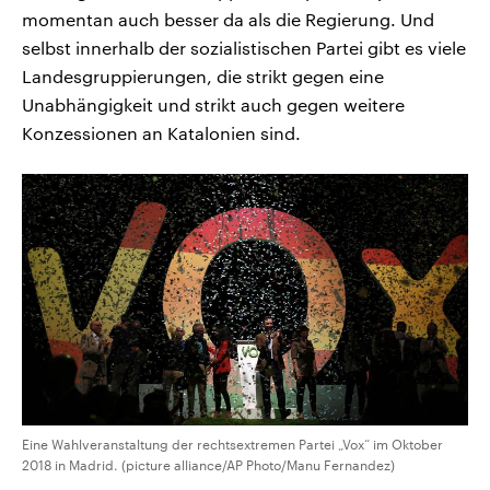
momentan auch besser da als die Regierung. Und
selbst innerhalb der sozialistischen Partei gibt es viele
Landesgruppierungen, die strikt gegen eine
Unabhängigkeit und strikt auch gegen weitere
Konzessionen an Katalonien sind.
Eine Wahlveranstaltung der rechtsextremen Partei „Vox“ im Oktober
2018 in Madrid. (picture alliance/AP Photo/Manu Fernandez)