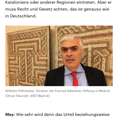
Kataloniens oder anderer Regionen eintreten. Aber er
muss Recht und Gesetz achten, das ist genauso wie
in Deutschland.
Wilhelm Hofmeister, Direktor der Konrad-Adenauer Stiftung in Madrid.
(Oliver Neuroth, ARD Madrid)
May:
Wie sehr wird denn das Urteil beziehungsweise