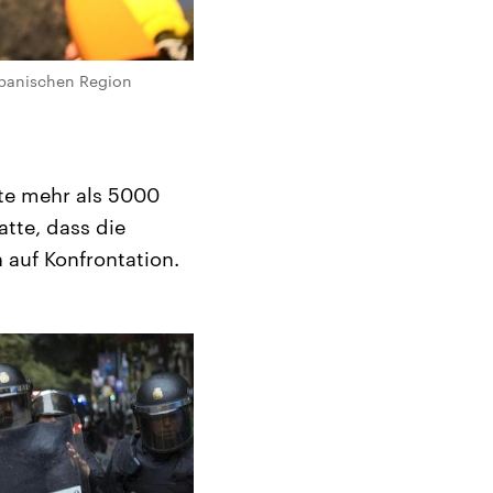
spanischen Region
kte mehr als 5000
atte, dass die
n auf Konfrontation.