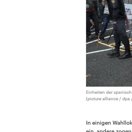
Einheiten der spanisch
(picture alliance / dpa
In einigen Wahllo
ein, andere zogen