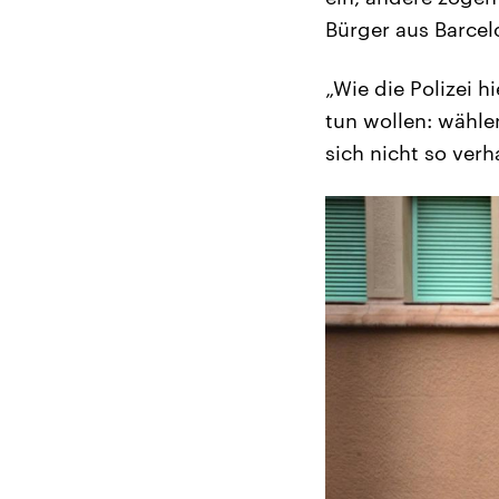
Bürger aus Barcel
„Wie die Polizei 
tun wollen: wähle
sich nicht so verh