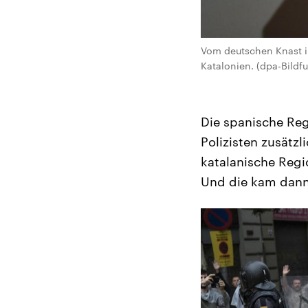
Vom deutschen Knast i
Katalonien. (dpa-Bildfu
Die spanische Reg
Polizisten zusätzl
katalanische Regio
Und die kam dann