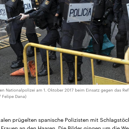
en Nationalpolizei am 1. Oktober 2017 beim Einsatz gegen das Re
 / Felipe Dana)
kalen prügelten spanische Polizisten mit Schlagstö
 Frauen an den Haaren. Die Bilder gingen um die Wel