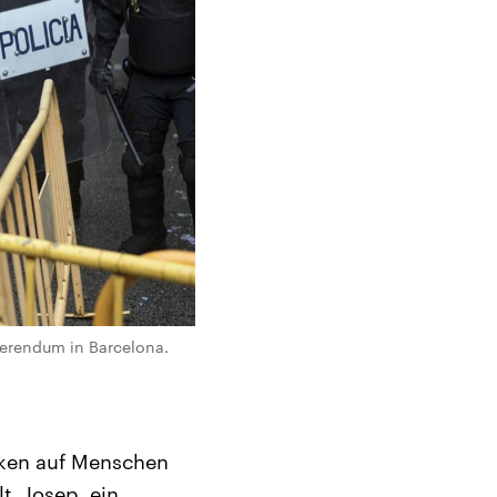
ferendum in Barcelona.
cken auf Menschen
t. Josep, ein