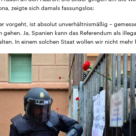
ona, zeigte sich damals fassungslos:
hier vorgeht, ist absolut unverhältnismäßig – gemess
n gehen. Ja, Spanien kann das Referendum als illega
alten. In einem solchen Staat wollen wir nicht mehr 