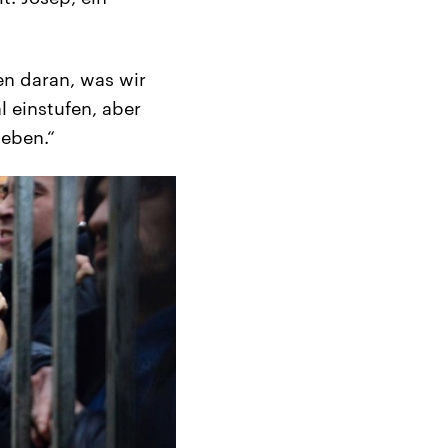
en daran, was wir
l einstufen, aber
leben.“