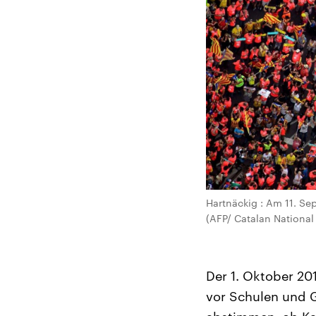
Hartnäckig : Am 11. S
(AFP/ Catalan National
Der 1. Oktober 20
vor Schulen und 