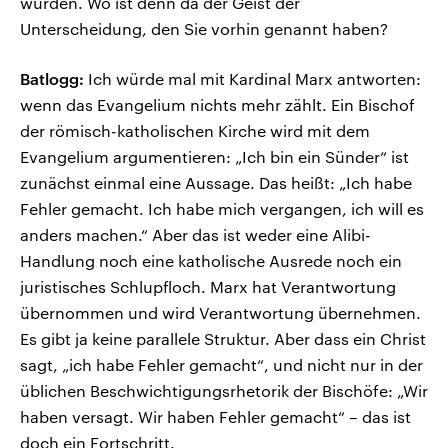
wurden. Wo ist denn da der Geist der
Unterscheidung, den Sie vorhin genannt haben?
Batlogg:
Ich würde mal mit Kardinal Marx antworten:
wenn das Evangelium nichts mehr zählt. Ein Bischof
der römisch-katholischen Kirche wird mit dem
Evangelium argumentieren: „Ich bin ein Sünder“ ist
zunächst einmal eine Aussage. Das heißt: „Ich habe
Fehler gemacht. Ich habe mich vergangen, ich will es
anders machen.“ Aber das ist weder eine Alibi-
Handlung noch eine katholische Ausrede noch ein
juristisches Schlupfloch. Marx hat Verantwortung
übernommen und wird Verantwortung übernehmen.
Es gibt ja keine parallele Struktur. Aber dass ein Christ
sagt, „ich habe Fehler gemacht“, und nicht nur in der
üblichen Beschwichtigungsrhetorik der Bischöfe: „Wir
haben versagt. Wir haben Fehler gemacht“ – das ist
doch ein Fortschritt.