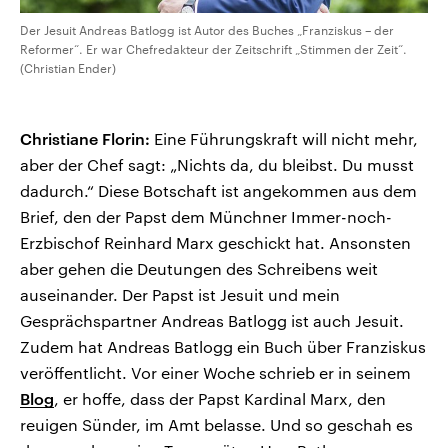
Der Jesuit Andreas Batlogg ist Autor des Buches „Franziskus – der
Reformer“. Er war Chefredakteur der Zeitschrift „Stimmen der Zeit“.
(Christian Ender)
Christiane Florin:
Eine Führungskraft will nicht mehr,
aber der Chef sagt: „Nichts da, du bleibst. Du musst
dadurch.“ Diese Botschaft ist angekommen aus dem
Brief, den der Papst dem Münchner Immer-noch-
Erzbischof Reinhard Marx geschickt hat. Ansonsten
aber gehen die Deutungen des Schreibens weit
auseinander. Der Papst ist Jesuit und mein
Gesprächspartner Andreas Batlogg ist auch Jesuit.
Zudem hat Andreas Batlogg ein Buch über Franziskus
veröffentlicht. Vor einer Woche schrieb er in seinem
Blog
, er hoffe, dass der Papst Kardinal Marx, den
reuigen Sünder, im Amt belasse. Und so geschah es