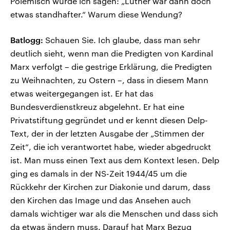
Polemisch würde ich sagen: „Luther war dann doch
etwas standhafter.“ Warum diese Wendung?
Batlogg:
Schauen Sie. Ich glaube, dass man sehr
deutlich sieht, wenn man die Predigten von Kardinal
Marx verfolgt – die gestrige Erklärung, die Predigten
zu Weihnachten, zu Ostern –, dass in diesem Mann
etwas weitergegangen ist. Er hat das
Bundesverdienstkreuz abgelehnt. Er hat eine
Privatstiftung gegründet und er kennt diesen Delp-
Text, der in der letzten Ausgabe der „Stimmen der
Zeit“, die ich verantwortet habe, wieder abgedruckt
ist. Man muss einen Text aus dem Kontext lesen. Delp
ging es damals in der NS-Zeit 1944/45 um die
Rückkehr der Kirchen zur Diakonie und darum, dass
den Kirchen das Image und das Ansehen auch
damals wichtiger war als die Menschen und dass sich
da etwas ändern muss. Darauf hat Marx Bezug