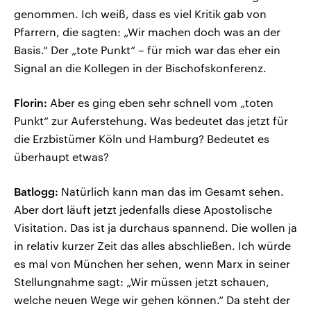
genommen. Ich weiß, dass es viel Kritik gab von
Pfarrern, die sagten: „Wir machen doch was an der
Basis.“ Der „tote Punkt“ – für mich war das eher ein
Signal an die Kollegen in der Bischofskonferenz.
Florin:
Aber es ging eben sehr schnell vom „toten
Punkt“ zur Auferstehung. Was bedeutet das jetzt für
die Erzbistümer Köln und Hamburg? Bedeutet es
überhaupt etwas?
Batlogg:
Natürlich kann man das im Gesamt sehen.
Aber dort läuft jetzt jedenfalls diese Apostolische
Visitation. Das ist ja durchaus spannend. Die wollen ja
in relativ kurzer Zeit das alles abschließen. Ich würde
es mal von München her sehen, wenn Marx in seiner
Stellungnahme sagt: „Wir müssen jetzt schauen,
welche neuen Wege wir gehen können.“ Da steht der