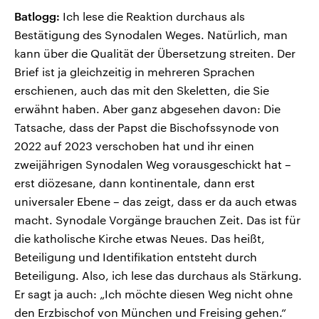
Batlogg:
Ich lese die Reaktion durchaus als
Bestätigung des Synodalen Weges. Natürlich, man
kann über die Qualität der Übersetzung streiten. Der
Brief ist ja gleichzeitig in mehreren Sprachen
erschienen, auch das mit den Skeletten, die Sie
erwähnt haben. Aber ganz abgesehen davon: Die
Tatsache, dass der Papst die Bischofssynode von
2022 auf 2023 verschoben hat und ihr einen
zweijährigen Synodalen Weg vorausgeschickt hat –
erst diözesane, dann kontinentale, dann erst
universaler Ebene – das zeigt, dass er da auch etwas
macht. Synodale Vorgänge brauchen Zeit. Das ist für
die katholische Kirche etwas Neues. Das heißt,
Beteiligung und Identifikation entsteht durch
Beteiligung. Also, ich lese das durchaus als Stärkung.
Er sagt ja auch: „Ich möchte diesen Weg nicht ohne
den Erzbischof von München und Freising gehen.“